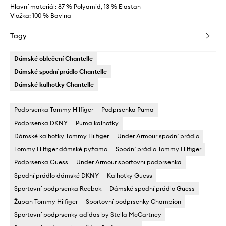
Hlavní materiál: 87 % Polyamid, 13 % Elastan
Vložka: 100 % Bavlna
Tagy
Dámské oblečení Chantelle
Dámské spodní prádlo Chantelle
Dámské kalhotky Chantelle
Podprsenka Tommy Hilfiger
Podprsenka Puma
Podprsenka DKNY
Puma kalhotky
Dámské kalhotky Tommy Hilfiger
Under Armour spodní prádlo
Tommy Hilfiger dámské pyžamo
Spodní prádlo Tommy Hilfiger
Podprsenka Guess
Under Armour sportovni podprsenka
Spodní prádlo dámské DKNY
Kalhotky Guess
Sportovní podprsenka Reebok
Dámské spodní prádlo Guess
Župan Tommy Hilfiger
Sportovní podprsenky Champion
Sportovní podprsenky adidas by Stella McCartney