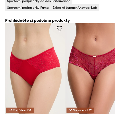
Sportovní podprsenky adidas Performance
Sportovní podprsenky Puma
Dámské župany Answear Lab
Prohlédněte si podobné produkty
*-5 % s kódem: LST
*-5 % s kódem: LST