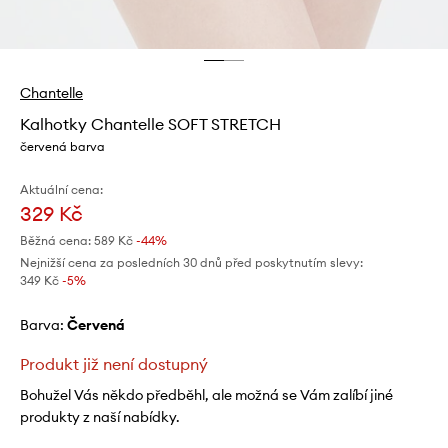
Chantelle
Kalhotky Chantelle SOFT STRETCH
červená barva
Aktuální cena:
329 Kč
Běžná cena:
589 Kč
-44%
Nejnižší cena za posledních 30 dnů před poskytnutím slevy:
349 Kč
 -5%
Barva:
červená
Produkt již není dostupný
Bohužel Vás někdo předběhl, ale možná se Vám zalíbí jiné
produkty z naší nabídky.