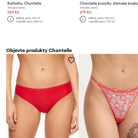
Kalhotky Chantelle
Aktuální cena:
Aktuální cena:
559 Kč
679 Kč
Běžná cena:
819 Kč
Běžná cena:
1399 Kč
Nejnižší cena:
589 Kč
Nejnižší cena:
729 Kč
Objevte produkty Chantelle