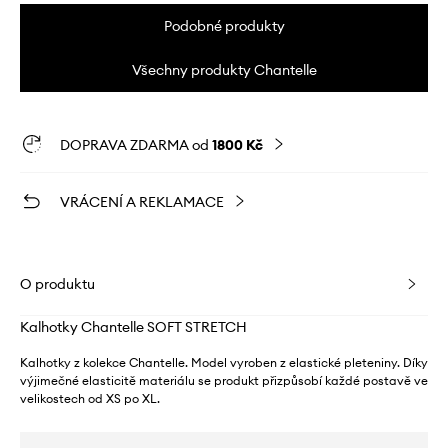
Podobné produkty
Všechny produkty Chantelle
DOPRAVA ZDARMA od
1800 Kč
VRÁCENÍ A REKLAMACE
O produktu
Kalhotky Chantelle SOFT STRETCH
Kalhotky z kolekce Chantelle. Model vyroben z elastické pleteniny. Díky
výjimečné elasticitě materiálu se produkt přizpůsobí každé postavě ve
velikostech od XS po XL.