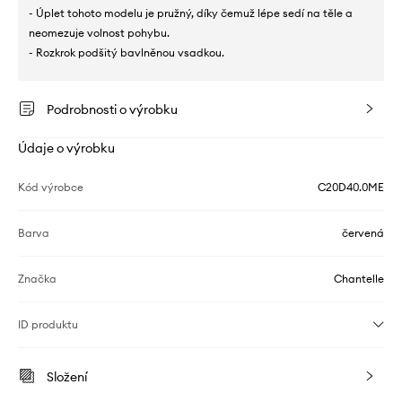
- Úplet tohoto modelu je pružný, díky čemuž lépe sedí na těle a
neomezuje volnost pohybu.
- Rozkrok podšitý bavlněnou vsadkou.
Podrobnosti o výrobku
Údaje o výrobku
Kód výrobce
C20D40.0ME
Barva
červená
Značka
Chantelle
ID produktu
Složení