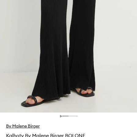
By Malene Birger
Kalhoty By Malene Birger BOLONE