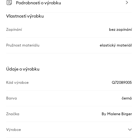
Podrobnosti o výrobku
Vlastnosti výrobku
Zapínání
bez zapínání
Pružnost materiálu
elastický materiál
Údaje o výrobku
Kód výrobce
Q72089005
Barva
černá
Značka
By Malene Birger
Výrobce