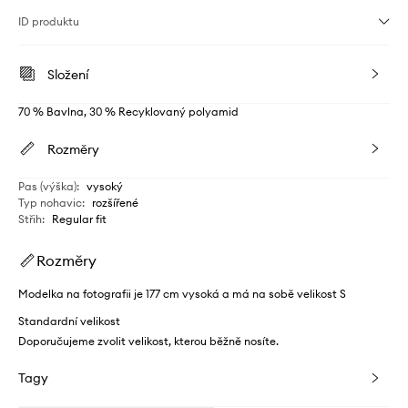
ID produktu
Složení
70 % Bavlna, 30 % Recyklovaný polyamid
Rozměry
Pas (výška)
:
vysoký
Typ nohavic
:
rozšířené
Střih
:
Regular fit
Rozměry
Modelka na fotografii je 177 cm vysoká a má na sobě velikost S
Standardní velikost
Doporučujeme zvolit velikost, kterou běžně nosíte.
Tagy