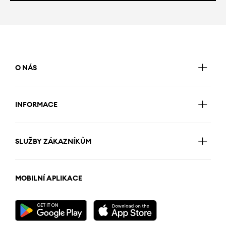
O NÁS
INFORMACE
SLUŽBY ZÁKAZNÍKŮM
MOBILNÍ APLIKACE