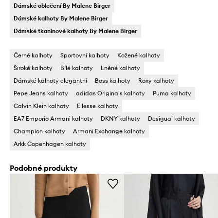
Dámské oblečení By Malene Birger
Dámské kalhoty By Malene Birger
Dámské tkaninové kalhoty By Malene Birger
Černé kalhoty
Sportovní kalhoty
Kožené kalhoty
Široké kalhoty
Bílé kalhoty
Lněné kalhoty
Dámské kalhoty elegantní
Boss kalhoty
Roxy kalhoty
Pepe Jeans kalhoty
adidas Originals kalhoty
Puma kalhoty
Calvin Klein kalhoty
Ellesse kalhoty
EA7 Emporio Armani kalhoty
DKNY kalhoty
Desigual kalhoty
Champion kalhoty
Armani Exchange kalhoty
Arkk Copenhagen kalhoty
Podobné produkty