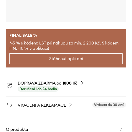
FINAL SALE %
*-5 % s kódem: LST při nákupu za min. 2 200 Kč. S kódem
FIN: -10 % v aplikaci!
Stáhnout aplikaci
DOPRAVA ZDARMA od
1800 Kč
Doručení i do 24 hodin
VRÁCENÍ A REKLAMACE
Vrácení do 30 dnů
O produktu