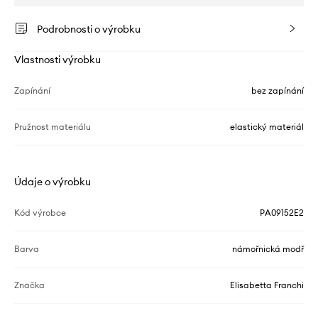
Podrobnosti o výrobku
Vlastnosti výrobku
Zapínání
bez zapínání
Pružnost materiálu
elastický materiál
Údaje o výrobku
Kód výrobce
PA09152E2
Barva
námořnická modř
Značka
Elisabetta Franchi