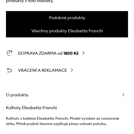
produkty z naší nabídky.
Podobné produkty
Všechny produkty Elisabetta Franchi
DOPRAVA ZDARMA od
1800 Kč
VRÁCENÍ A REKLAMACE
O produktu
Kalhoty Elisabetta Franchi
Kalhoty z kolekce Elisabetta Franchi. Model vyroben ze vzorované
látky. Mírně pružná tkanina zajišťuje plnou volnost pohybu.