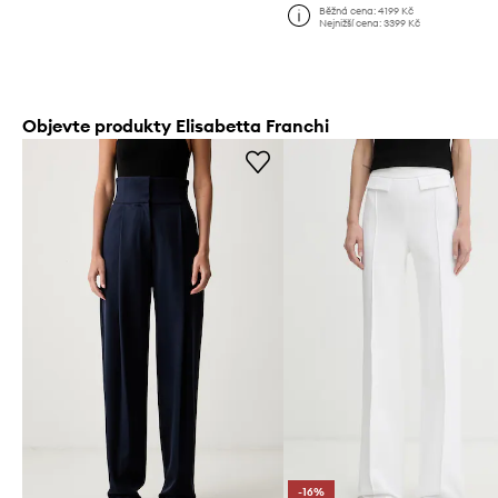
Běžná cena:
4199 Kč
Nejnižší cena:
3399 Kč
Objevte produkty Elisabetta Franchi
-16%