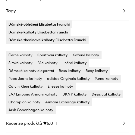
Tagy
Dámské oblečení Elisabetta Franchi
Dámské kalhoty Elisabetta Franchi
Dámské tkaninové kalhoty Elisabetta Franchi
Černé kalhoty
Sportovní kalhoty
Kožené kalhoty
Široké kalhoty
Bílé kalhoty
Lněné kalhoty
Dámské kalhoty elegantní
Boss kalhoty
Roxy kalhoty
Pepe Jeans kalhoty
adidas Originals kalhoty
Puma kalhoty
Calvin Klein kalhoty
Ellesse kalhoty
EA7 Emporio Armani kalhoty
DKNY kalhoty
Desigual kalhoty
Champion kalhoty
Armani Exchange kalhoty
Arkk Copenhagen kalhoty
Recenze produktů
5.0
1