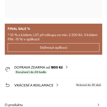
FINAL SALE %
*-10 % s kódem: LST při nákupu za min. 2 200 Kč. S kódem
FIN: -15 % v aplikaci!
Stáhnout aplikaci
DOPRAVA ZDARMA od
1800 Kč
Doručení i do 24 hodin
VRÁCENÍ A REKLAMACE
Vrácení do 30 dnů
O produktu