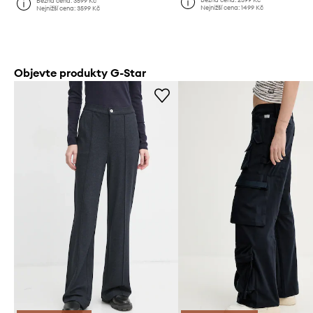
Běžná cena:
3599 Kč
Nejnižší cena:
1499 Kč
Nejnižší cena:
3599 Kč
Objevte produkty G-Star