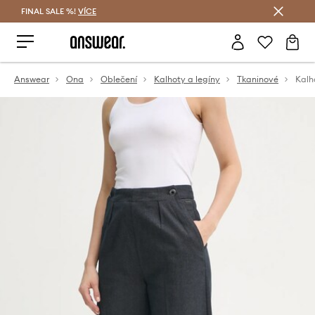
FINAL SALE %!
VÍCE
Ušetřete s Answear Club
Answear
Ona
Oblečení
Kalhoty a legíny
Tkaninové
Kalh