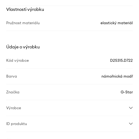
Vlastnosti výrobku
Pružnost materiálu
elastický materiál
Údaje o výrobku
Kód výrobce
D25315.D722
Barva
námořnická modř
Značka
G-Star
Výrobce
ID produktu