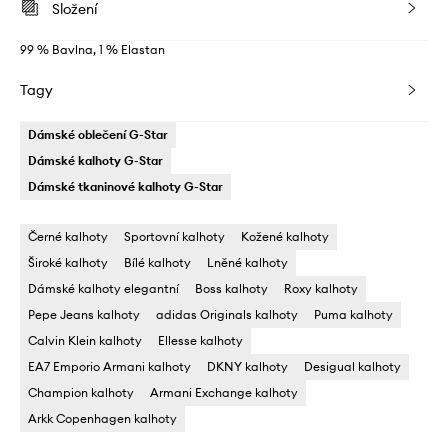
Složení
99 % Bavlna, 1 % Elastan
Tagy
Dámské oblečení G-Star
Dámské kalhoty G-Star
Dámské tkaninové kalhoty G-Star
Černé kalhoty
Sportovní kalhoty
Kožené kalhoty
Široké kalhoty
Bílé kalhoty
Lněné kalhoty
Dámské kalhoty elegantní
Boss kalhoty
Roxy kalhoty
Pepe Jeans kalhoty
adidas Originals kalhoty
Puma kalhoty
Calvin Klein kalhoty
Ellesse kalhoty
EA7 Emporio Armani kalhoty
DKNY kalhoty
Desigual kalhoty
Champion kalhoty
Armani Exchange kalhoty
Arkk Copenhagen kalhoty