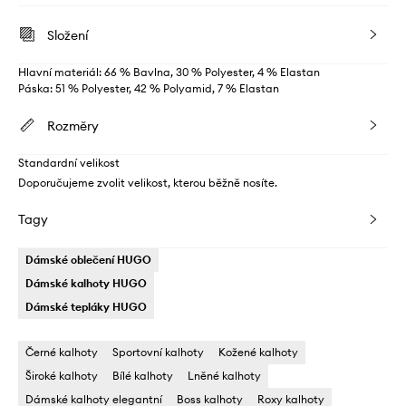
Složení
Hlavní materiál: 66 % Bavlna, 30 % Polyester, 4 % Elastan
Páska: 51 % Polyester, 42 % Polyamid, 7 % Elastan
Rozměry
Standardní velikost
Doporučujeme zvolit velikost, kterou běžně nosíte.
Tagy
Dámské oblečení HUGO
Dámské kalhoty HUGO
Dámské tepláky HUGO
Černé kalhoty
Sportovní kalhoty
Kožené kalhoty
Široké kalhoty
Bílé kalhoty
Lněné kalhoty
Dámské kalhoty elegantní
Boss kalhoty
Roxy kalhoty