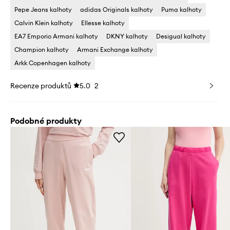
Pepe Jeans kalhoty
adidas Originals kalhoty
Puma kalhoty
Calvin Klein kalhoty
Ellesse kalhoty
EA7 Emporio Armani kalhoty
DKNY kalhoty
Desigual kalhoty
Champion kalhoty
Armani Exchange kalhoty
Arkk Copenhagen kalhoty
Recenze produktů
5.0
2
Podobné produkty