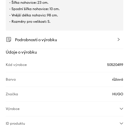
- Šířka nohavice: 23 cm.
- Spodní šířka nohavice: 10 cm.
- Vnější délka nohavic: 98 cm.
- Rozměry pro velikost: S.
Podrobnosti o výrobku
Údaje o výrobku
Kód výrobce
50520499
Barva
růžová
Značka
HUGO
Výrobce
ID produktu