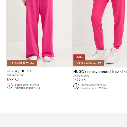
-10%
*-5 % s kódem: LST
*-5 % s kódem: LST
Tepláky HUGO
Aktuální cena:
Aktuální cena:
1799 Kč
1699 Kč
Běžná cena:
3499 Kč
Běžná cena:
2999 Kč
Nejnižší cena:
1899 Kč
Nejnižší cena:
1899 Kč