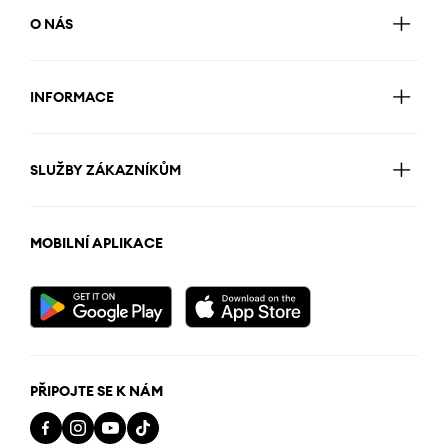
O NÁS
INFORMACE
SLUŽBY ZÁKAZNÍKŮM
MOBILNÍ APLIKACE
PŘIPOJTE SE K NÁM