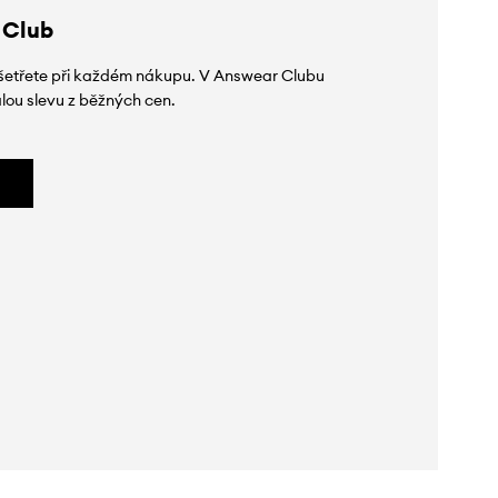
 Club
 ušetřete při každém nákupu. V Answear Clubu
lou slevu z běžných cen.