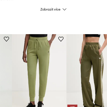
Zobrazit více
Barva
Značka
ID produktu