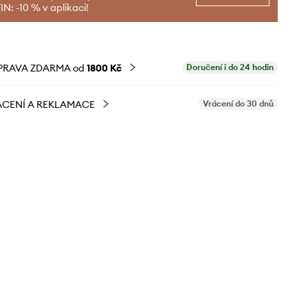
N: -10 % v aplikaci!
PRAVA ZDARMA od
1800 Kč
Doručení i do 24 hodin
CENÍ A REKLAMACE
Vrácení do 30 dnů