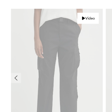
Video