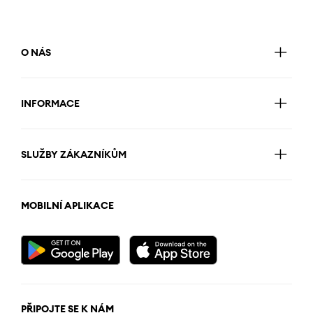
O NÁS
INFORMACE
SLUŽBY ZÁKAZNÍKŮM
MOBILNÍ APLIKACE
PŘIPOJTE SE K NÁM