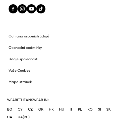
Ochrana osobních údajů
Obchodní podmínky
Údaje společnosti
Vaše Cookies
Mapa stránek
WEARETHEANSWEAR IN:
BG
CY
CZ
GR
HR
HU
IT
PL
RO
SI
SK
UA
UA(RU)