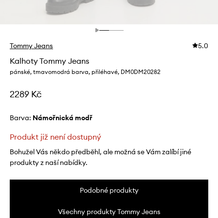
Tommy Jeans
5.0
Kalhoty Tommy Jeans
pánské, tmavomodrá barva, přiléhavé, DM0DM20282
2289 Kč
Barva:
námořnická modř
Produkt již není dostupný
Bohužel Vás někdo předběhl, ale možná se Vám zalíbí jiné
produkty z naší nabídky.
Podobné produkty
Všechny produkty Tommy Jeans