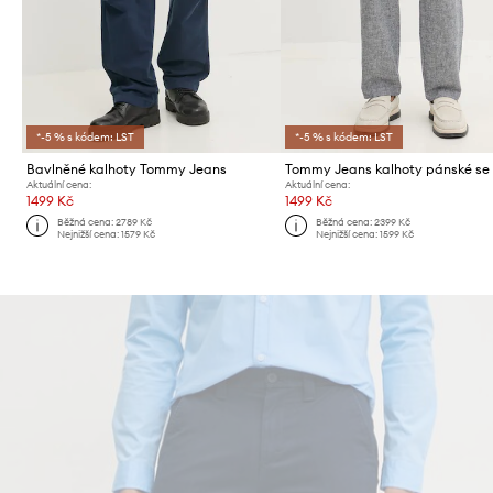
*-5 % s kódem: LST
*-5 % s kódem: LST
Bavlněné kalhoty Tommy Jeans
Tommy Jeans kalhoty pánské se
Aktuální cena:
Aktuální cena:
1499 Kč
1499 Kč
Běžná cena:
2789 Kč
Běžná cena:
2399 Kč
Nejnižší cena:
1579 Kč
Nejnižší cena:
1599 Kč