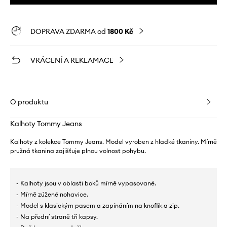
DOPRAVA ZDARMA od
1800 Kč
VRÁCENÍ A REKLAMACE
O produktu
Kalhoty Tommy Jeans
Kalhoty z kolekce Tommy Jeans. Model vyroben z hladké tkaniny. Mírně
pružná tkanina zajišťuje plnou volnost pohybu.
- Kalhoty jsou v oblasti boků mírně vypasované.
- Mírně zúžené nohavice.
- Model s klasickým pasem a zapínáním na knoflík a zip.
- Na přední straně tři kapsy.