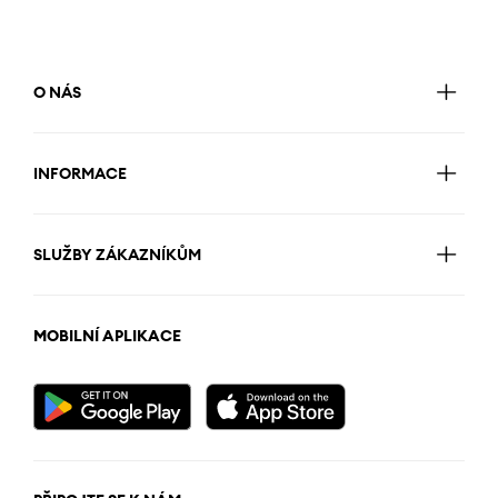
O NÁS
INFORMACE
SLUŽBY ZÁKAZNÍKŮM
MOBILNÍ APLIKACE