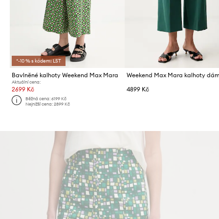
*-10 % s kódem: LST
Bavlněné kalhoty Weekend Max Mara
Aktuální cena:
2699 Kč
4899 Kč
Běžná cena:
6199 Kč
Nejnižší cena:
2899 Kč