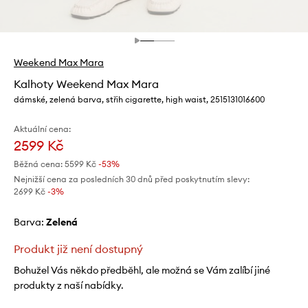
Weekend Max Mara
Kalhoty Weekend Max Mara
dámské, zelená barva, střih cigarette, high waist, 2515131016600
Aktuální cena:
2599 Kč
Běžná cena:
5599 Kč
-53%
Nejnižší cena za posledních 30 dnů před poskytnutím slevy:
2699 Kč
 -3%
Barva:
zelená
Produkt již není dostupný
Bohužel Vás někdo předběhl, ale možná se Vám zalíbí jiné
produkty z naší nabídky.