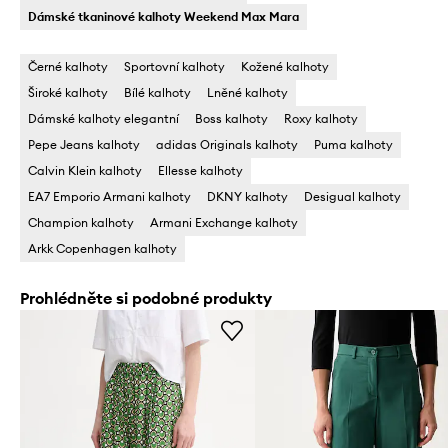
Dámské tkaninové kalhoty Weekend Max Mara
Černé kalhoty
Sportovní kalhoty
Kožené kalhoty
Široké kalhoty
Bílé kalhoty
Lněné kalhoty
Dámské kalhoty elegantní
Boss kalhoty
Roxy kalhoty
Pepe Jeans kalhoty
adidas Originals kalhoty
Puma kalhoty
Calvin Klein kalhoty
Ellesse kalhoty
EA7 Emporio Armani kalhoty
DKNY kalhoty
Desigual kalhoty
Champion kalhoty
Armani Exchange kalhoty
Arkk Copenhagen kalhoty
Prohlédněte si podobné produkty