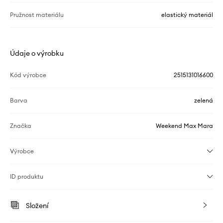
Pružnost materiálu
elastický materiál
Údaje o výrobku
Kód výrobce
2515131016600
Barva
zelená
Značka
Weekend Max Mara
Výrobce
ID produktu
Složení