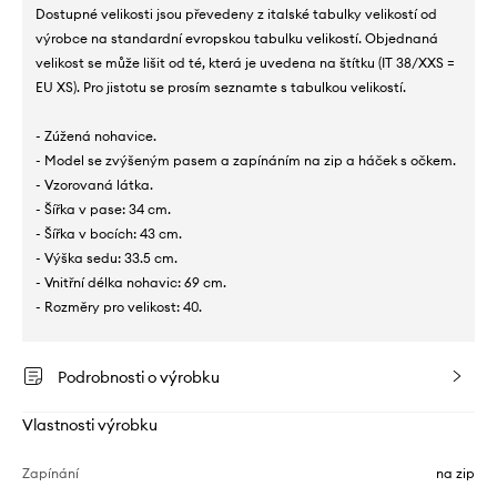
Dostupné velikosti jsou převedeny z italské tabulky velikostí od
výrobce na standardní evropskou tabulku velikostí. Objednaná
velikost se může lišit od té, která je uvedena na štítku (IT 38/XXS =
EU XS). Pro jistotu se prosím seznamte s tabulkou velikostí.
- Zúžená nohavice.
- Model se zvýšeným pasem a zapínáním na zip a háček s očkem.
- Vzorovaná látka.
- Šířka v pase: 34 cm.
- Šířka v bocích: 43 cm.
- Výška sedu: 33.5 cm.
- Vnitřní délka nohavic: 69 cm.
- Rozměry pro velikost: 40.
Podrobnosti o výrobku
Vlastnosti výrobku
Zapínání
na zip