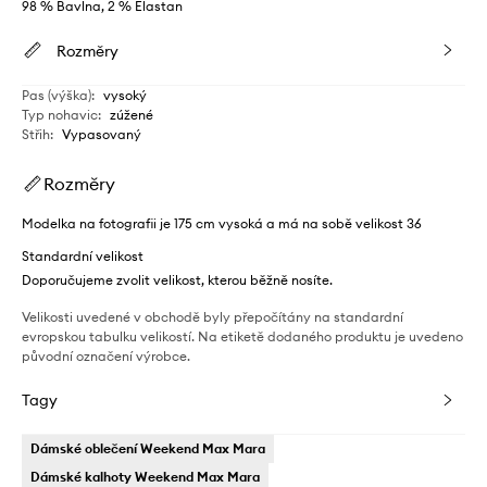
98 % Bavlna, 2 % Elastan
Rozměry
Pas (výška)
:
vysoký
Typ nohavic
:
zúžené
Střih
:
Vypasovaný
Rozměry
Modelka na fotografii je 175 cm vysoká a má na sobě velikost 36
Standardní velikost
Doporučujeme zvolit velikost, kterou běžně nosíte.
Velikosti uvedené v obchodě byly přepočítány na standardní
evropskou tabulku velikostí. Na etiketě dodaného produktu je uvedeno
původní označení výrobce.
Tagy
Dámské oblečení Weekend Max Mara
Dámské kalhoty Weekend Max Mara