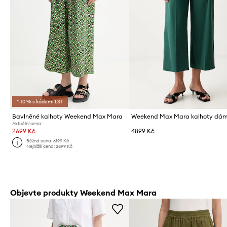
*-10 % s kódem: LST
Bavlněné kalhoty Weekend Max Mara
Aktuální cena:
2699 Kč
4899 Kč
Běžná cena:
6199 Kč
Nejnižší cena:
2899 Kč
Objevte produkty Weekend Max Mara