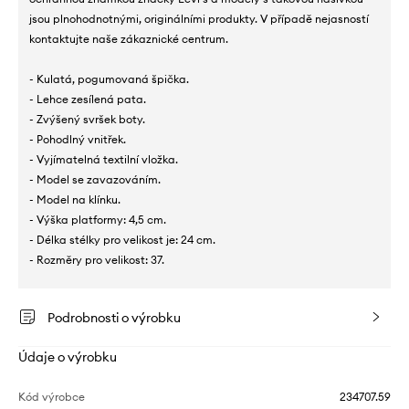
jsou plnohodnotnými, originálními produkty. V případě nejasností
kontaktujte naše zákaznické centrum.
- Kulatá, pogumovaná špička.
- Lehce zesílená pata.
- Zvýšený svršek boty.
- Pohodlný vnitřek.
- Vyjímatelná textilní vložka.
- Model se zavazováním.
- Model na klínku.
- Výška platformy: 4,5 cm.
- Délka stélky pro velikost je: 24 cm.
- Rozměry pro velikost: 37.
Podrobnosti o výrobku
Údaje o výrobku
Kód výrobce
234707.59