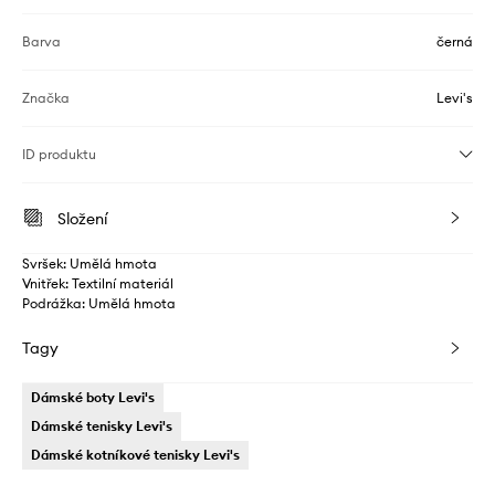
Barva
černá
Značka
Levi's
ID produktu
Složení
Svršek: Umělá hmota
Vnitřek: Textilní materiál
Podrážka: Umělá hmota
Tagy
Dámské boty Levi's
Dámské tenisky Levi's
Dámské kotníkové tenisky Levi's