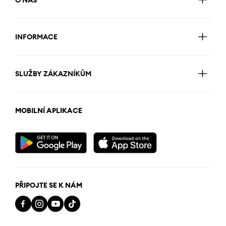
O NÁS
INFORMACE
SLUŽBY ZÁKAZNÍKŮM
MOBILNÍ APLIKACE
PŘIPOJTE SE K NÁM