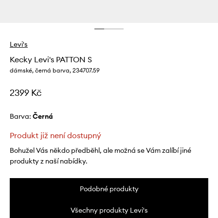
Levi's
Kecky Levi's PATTON S
dámské, černá barva, 234707.59
2399 Kč
Barva:
černá
Produkt již není dostupný
Bohužel Vás někdo předběhl, ale možná se Vám zalíbí jiné
produkty z naší nabídky.
Podobné produkty
Všechny produkty Levi's