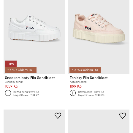
-11%
*-5 % s kódem: LST
*-5 % s kódem: LST
Sneakers boty Fila Sandblast
Tenisky Fila Sandblast
Aktuální cena:
Aktuální cena:
1059 Kč
1199 Kč
Běžná cena:
2299 Kč
Běžná cena:
2099 Kč
Nejnižší cena:
1199 Kč
Nejnižší cena:
1299 Kč