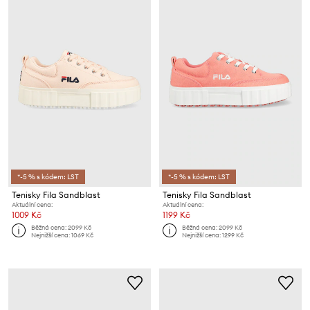
*-5 % s kódem: LST
*-5 % s kódem: LST
Tenisky Fila Sandblast
Tenisky Fila Sandblast
Aktuální cena:
Aktuální cena:
1009 Kč
1199 Kč
Běžná cena:
2099 Kč
Běžná cena:
2099 Kč
Nejnižší cena:
1069 Kč
Nejnižší cena:
1299 Kč