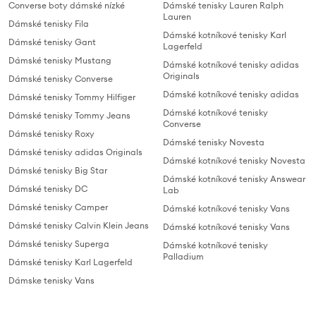
Converse boty dámské nízké
Dámské tenisky Lauren Ralph
Lauren
Dámské tenisky Fila
Dámské kotníkové tenisky Karl
Dámské tenisky Gant
Lagerfeld
Dámské tenisky Mustang
Dámské kotníkové tenisky adidas
Originals
Dámské tenisky Converse
Dámské kotníkové tenisky adidas
Dámské tenisky Tommy Hilfiger
Dámské kotníkové tenisky
Dámské tenisky Tommy Jeans
Converse
Dámské tenisky Roxy
Dámské tenisky Novesta
Dámské tenisky adidas Originals
Dámské kotníkové tenisky Novesta
Dámské tenisky Big Star
Dámské kotníkové tenisky Answear
Dámské tenisky DC
Lab
Dámské tenisky Camper
Dámské kotníkové tenisky Vans
Dámské tenisky Calvin Klein Jeans
Dámské kotníkové tenisky Vans
Dámské tenisky Superga
Dámské kotníkové tenisky
Palladium
Dámské tenisky Karl Lagerfeld
Dámske tenisky Vans