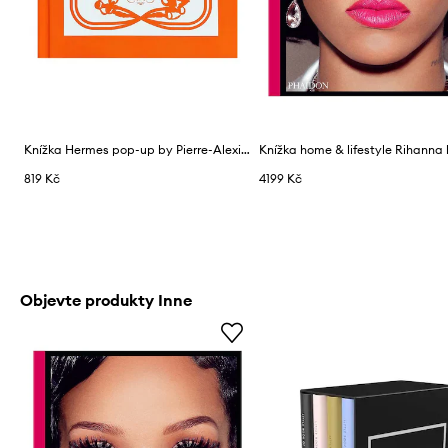
Knížka Hermes pop-up by Pierre-Alexis Dumas
819 Kč
4199 Kč
Objevte produkty Inne