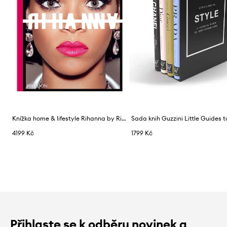
Knížka home & lifestyle Rihanna by Rihanna, English
4199 Kč
1799 Kč
Přihlaste se k odběru novinek a