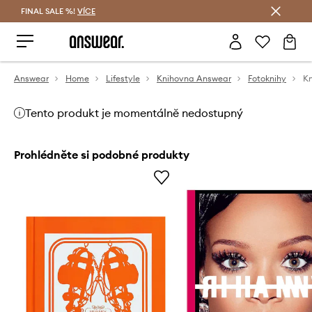
FINAL SALE %!
VÍCE
Ušetřete s Answear Club
Answear
Home
Lifestyle
Knihovna Answear
Fotoknihy
Tento produkt je momentálně nedostupný
Prohlédněte si podobné produkty