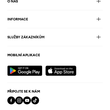
O NÁS
INFORMACE
SLUŽBY ZÁKAZNÍKŮM
MOBILNÍ APLIKACE
PŘIPOJTE SE K NÁM