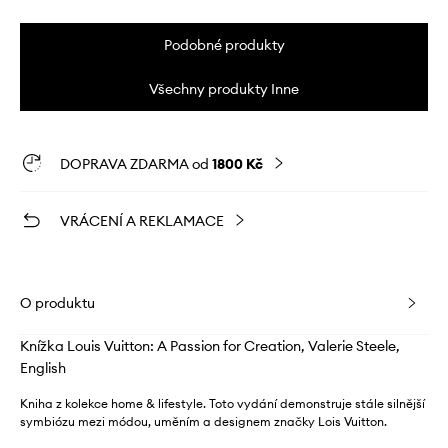
Podobné produkty
Všechny produkty Inne
DOPRAVA ZDARMA od
1800 Kč
VRÁCENÍ A REKLAMACE
O produktu
Knížka Louis Vuitton: A Passion for Creation, Valerie Steele,
English
Kniha z kolekce home & lifestyle. Toto vydání demonstruje stále silnější
symbiózu mezi módou, uměním a designem značky Lois Vuitton.