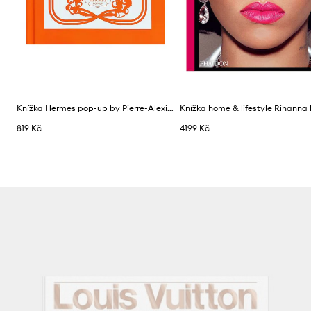
Knížka Hermes pop-up by Pierre-Alexis Dumas
819 Kč
4199 Kč