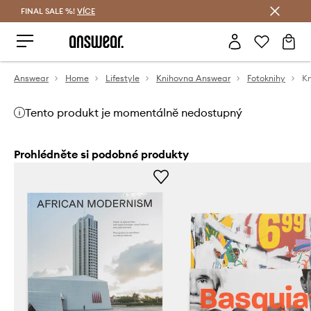
FINAL SALE %!
VÍCE
Ušetřete s Answear Club
Answear
Home
Lifestyle
Knihovna Answear
Fotoknihy
Tento produkt je momentálně nedostupný
Prohlédněte si podobné produkty