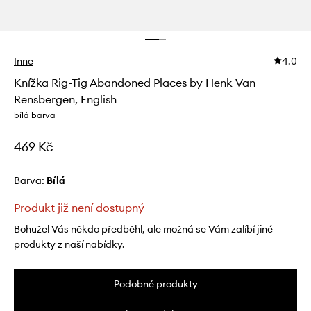
Inne
4.0
Knížka Rig-Tig Abandoned Places by Henk Van
Rensbergen, English
bílá barva
469 Kč
Barva:
bílá
Produkt již není dostupný
Bohužel Vás někdo předběhl, ale možná se Vám zalíbí jiné
produkty z naší nabídky.
Podobné produkty