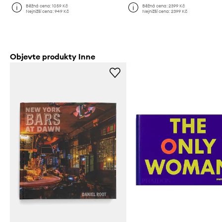
Běžná cena:
1059 Kč
Běžná cena:
2399 Kč
Nejnižší cena:
949 Kč
Nejnižší cena:
2399 Kč
Objevte produkty Inne