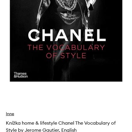
Inne
Knížka home & lifestyle Chanel The Vocabulary of
Style by Jerome Gautier, English