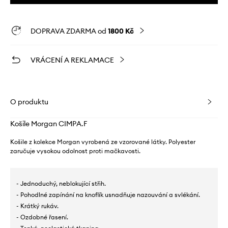
DOPRAVA ZDARMA od
1800 Kč
VRÁCENÍ A REKLAMACE
O produktu
Košile Morgan CIMPA.F
Košile z kolekce Morgan vyrobená ze vzorované látky. Polyester
zaručuje vysokou odolnost proti mačkavosti.
- Jednoduchý, neblokující střih.
- Pohodlné zapínání na knoflík usnadňuje nazouvání a svlékání.
- Krátký rukáv.
- Ozdobné řasení.