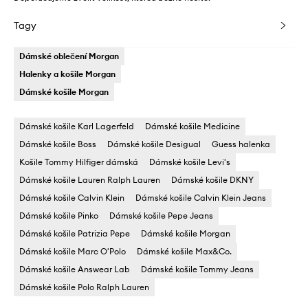
Tagy
Dámské oblečení Morgan
Halenky a košile Morgan
Dámské košile Morgan
Dámské košile Karl Lagerfeld
Dámské košile Medicine
Dámské košile Boss
Dámské košile Desigual
Guess halenka
Košile Tommy Hilfiger dámská
Dámské košile Levi's
Dámské košile Lauren Ralph Lauren
Dámské košile DKNY
Dámské košile Calvin Klein
Dámské košile Calvin Klein Jeans
Dámské košile Pinko
Dámské košile Pepe Jeans
Dámské košile Patrizia Pepe
Dámské košile Morgan
Dámské košile Marc O'Polo
Dámské košile Max&Co.
Dámské košile Answear Lab
Dámské košile Tommy Jeans
Dámské košile Polo Ralph Lauren