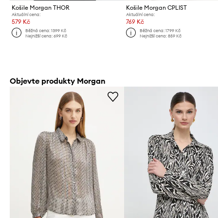
Košile Morgan THOR
Košile Morgan CPLIST
Aktuální cena:
Aktuální cena:
579 Kč
769 Kč
Běžná cena:
1399 Kč
Běžná cena:
1799 Kč
Nejnižší cena:
699 Kč
Nejnižší cena:
859 Kč
Objevte produkty Morgan