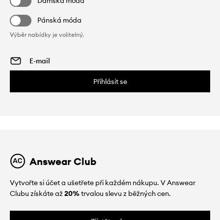
Dámská móda
Pánská móda
Výběr nabídky je volitelný.
Přihlásit se
Answear Club
Vytvořte si účet a ušetřete při každém nákupu. V Answear
Clubu získáte až
20%
trvalou slevu z běžných cen.