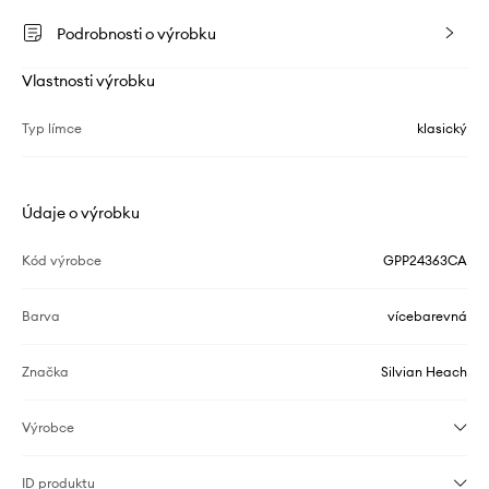
Podrobnosti o výrobku
Vlastnosti výrobku
Typ límce
klasický
Údaje o výrobku
Kód výrobce
GPP24363CA
Barva
vícebarevná
Značka
Silvian Heach
Výrobce
ID produktu