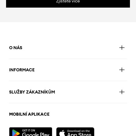
Zjistěte více
O NÁS
INFORMACE
SLUŽBY ZÁKAZNÍKŮM
MOBILNÍ APLIKACE