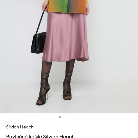
Silvian Heach
Bavlněná košile Silvian Heach