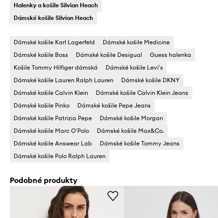
Halenky a košile Silvian Heach
Dámské košile Silvian Heach
Dámské košile Karl Lagerfeld
Dámské košile Medicine
Dámské košile Boss
Dámské košile Desigual
Guess halenka
Košile Tommy Hilfiger dámská
Dámské košile Levi's
Dámské košile Lauren Ralph Lauren
Dámské košile DKNY
Dámské košile Calvin Klein
Dámské košile Calvin Klein Jeans
Dámské košile Pinko
Dámské košile Pepe Jeans
Dámské košile Patrizia Pepe
Dámské košile Morgan
Dámské košile Marc O'Polo
Dámské košile Max&Co.
Dámské košile Answear Lab
Dámské košile Tommy Jeans
Dámské košile Polo Ralph Lauren
Podobné produkty