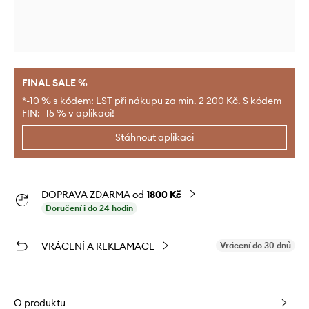
FINAL SALE %
*-10 % s kódem: LST při nákupu za min. 2 200 Kč. S kódem
FIN: -15 % v aplikaci!
Stáhnout aplikaci
DOPRAVA ZDARMA od
1800 Kč
Doručení i do 24 hodin
VRÁCENÍ A REKLAMACE
Vrácení do 30 dnů
O produktu