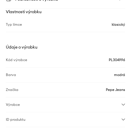
Vlastnosti výrobku
Typ límce
klasický
Údaje o výrobku
Kód výrobce
PL304996
Barva
modrá
Značka
Pepe Jeans
Výrobce
ID produktu