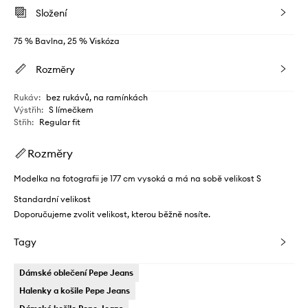
Složení
75 % Bavlna, 25 % Viskóza
Rozměry
Rukáv
:
bez rukávů, na ramínkách
Výstřih
:
S límečkem
Střih
:
Regular fit
Rozměry
Modelka na fotografii je 177 cm vysoká a má na sobě velikost S
Standardní velikost
Doporučujeme zvolit velikost, kterou běžně nosíte.
Tagy
Dámské oblečení Pepe Jeans
Halenky a košile Pepe Jeans