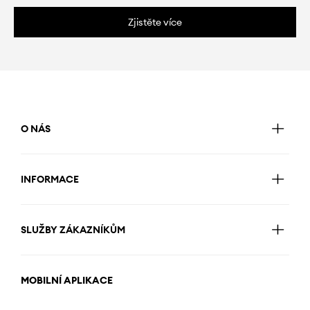
Zjistěte více
O NÁS
INFORMACE
SLUŽBY ZÁKAZNÍKŮM
MOBILNÍ APLIKACE