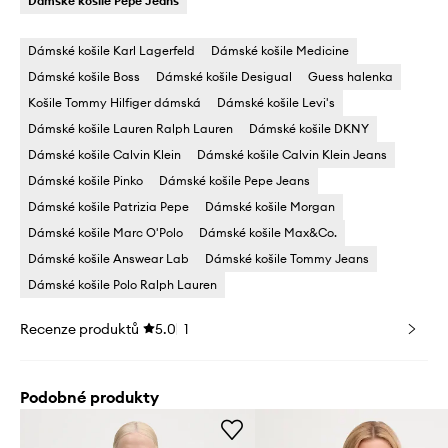
Dámské košile Pepe Jeans
Dámské košile Karl Lagerfeld
Dámské košile Medicine
Dámské košile Boss
Dámské košile Desigual
Guess halenka
Košile Tommy Hilfiger dámská
Dámské košile Levi's
Dámské košile Lauren Ralph Lauren
Dámské košile DKNY
Dámské košile Calvin Klein
Dámské košile Calvin Klein Jeans
Dámské košile Pinko
Dámské košile Pepe Jeans
Dámské košile Patrizia Pepe
Dámské košile Morgan
Dámské košile Marc O'Polo
Dámské košile Max&Co.
Dámské košile Answear Lab
Dámské košile Tommy Jeans
Dámské košile Polo Ralph Lauren
Recenze produktů
5.0
1
Podobné produkty