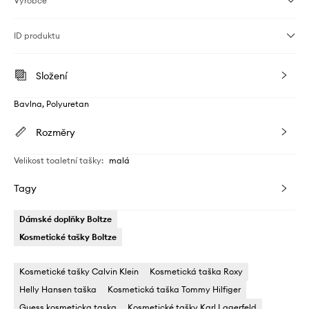
Výrobce
ID produktu
Složení
Bavlna, Polyuretan
Rozměry
Velikost toaletní tašky
:
malá
Tagy
Dámské doplňky Boltze
Kosmetické tašky Boltze
Kosmetické tašky Calvin Klein
Kosmetická taška Roxy
Helly Hansen taška
Kosmetická taška Tommy Hilfiger
Guess kosmeticka taska
Kosmetické tašky Karl Lagerfeld