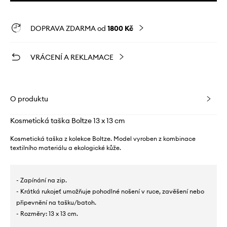
DOPRAVA ZDARMA od
1800 Kč
VRÁCENÍ A REKLAMACE
O produktu
Kosmetická taška Boltze 13 x 13 cm
Kosmetická taška z kolekce Boltze. Model vyroben z kombinace
textilního materiálu a ekologické kůže.
- Zapínání na zip.
- Krátká rukojeť umožňuje pohodlné nošení v ruce, zavěšení nebo
připevnění na tašku/batoh.
- Rozměry: 13 x 13 cm.