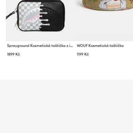
Sprayground Kosmetická taštička z imitace kůže
WOUF Kosmetická taštička
1899 Kč
1199 Kč