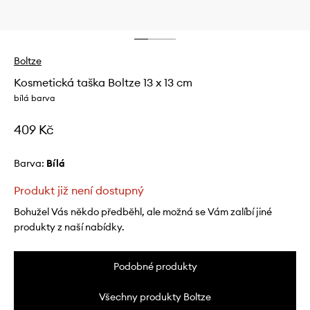
Boltze
Kosmetická taška Boltze 13 x 13 cm
bílá barva
409 Kč
Barva:
bílá
Produkt již není dostupný
Bohužel Vás někdo předběhl, ale možná se Vám zalíbí jiné
produkty z naší nabídky.
Podobné produkty
Všechny produkty Boltze