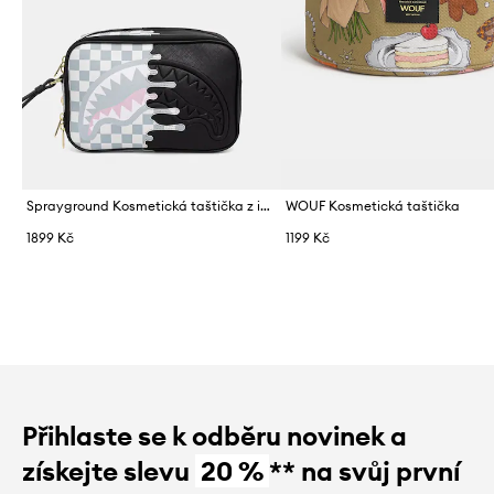
Sprayground Kosmetická taštička z imitace kůže
WOUF Kosmetická taštička
1899 Kč
1199 Kč
Přihlaste se k odběru novinek a
získejte slevu
20 %
** na svůj první