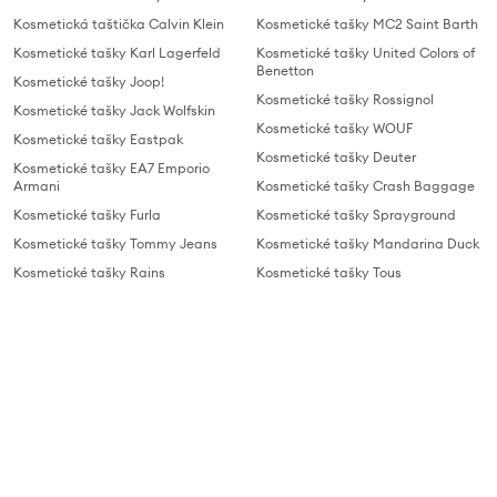
Kosmetická taštička Calvin Klein
Kosmetické tašky MC2 Saint Barth
Kosmetické tašky Karl Lagerfeld
Kosmetické tašky United Colors of
Benetton
Kosmetické tašky Joop!
Kosmetické tašky Rossignol
Kosmetické tašky Jack Wolfskin
Kosmetické tašky WOUF
Kosmetické tašky Eastpak
Kosmetické tašky Deuter
Kosmetické tašky EA7 Emporio
Armani
Kosmetické tašky Crash Baggage
Kosmetické tašky Furla
Kosmetické tašky Sprayground
Kosmetické tašky Tommy Jeans
Kosmetické tašky Mandarina Duck
Kosmetické tašky Rains
Kosmetické tašky Tous