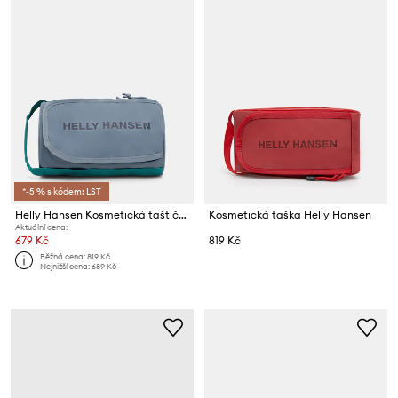
*-5 % s kódem: LST
Helly Hansen Kosmetická taštička
Kosmetická taška Helly Hansen
Aktuální cena:
679 Kč
819 Kč
Běžná cena:
819 Kč
Nejnižší cena:
689 Kč