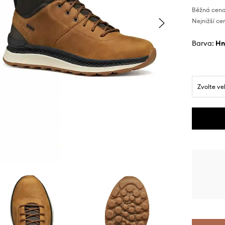
Běžná cena
Nejnižší ce
Barva:
h
Zvolte ve