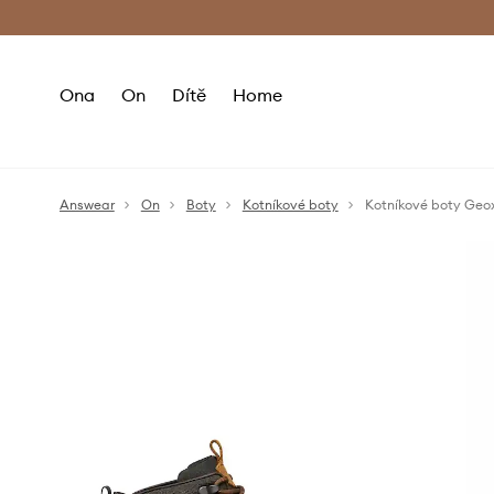
Premium Fashion Benefits
Doručení a vr
Ona
On
Dítě
Home
Answear
On
Boty
Kotníkové boty
Kotníkové boty Geo