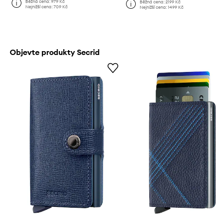
Běžná cena:
979 Kč
Běžná cena:
2199 Kč
Nejnižší cena:
709 Kč
Nejnižší cena:
1499 Kč
Objevte produkty Secrid