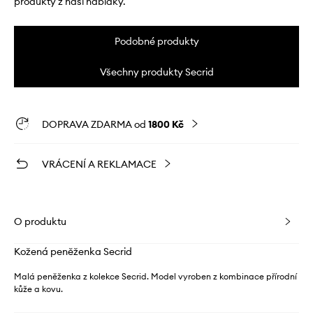
produkty z naší nabídky.
Podobné produkty
Všechny produkty Secrid
DOPRAVA ZDARMA od
1800 Kč
VRÁCENÍ A REKLAMACE
O produktu
Kožená peněženka Secrid
Malá peněženka z kolekce Secrid. Model vyroben z kombinace přírodní
kůže a kovu.