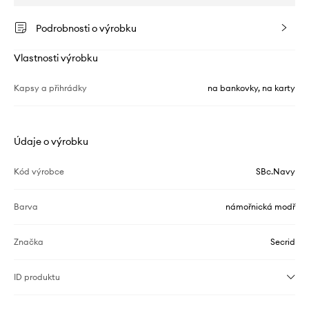
Podrobnosti o výrobku
Vlastnosti výrobku
Kapsy a přihrádky
na bankovky, na karty
Údaje o výrobku
Kód výrobce
SBc.Navy
Barva
námořnická modř
Značka
Secrid
ID produktu