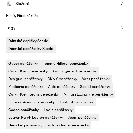
Složení
Hliník, Přírodní kůže
Tagy
Dámské doplňky Secrid
Dámské peněženky Secrid
Guess peněženky
Tommy Hilfiger peněženky
Calvin Klein peněženky
Karl Lagerfeld peněženky
Desigual peněženky
DKNY peněženky
Vans peněženky
Medicine peněženky
Aldo peněženky
Secrid peněženky
Calvin Klein Jeans peněženky
Armani Exchange peněženky
Emporio Armani peněženky
Eastpak peněženky
Coach peněženky
Levi's peněženky
Lauren Ralph Lauren peněženky
Joop! peněženky
Herschel peněženky
Patrizia Pepe peněženky