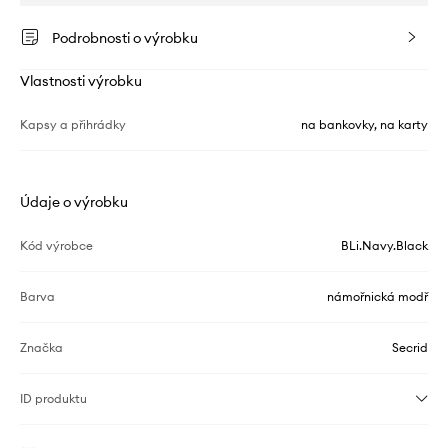
Podrobnosti o výrobku
Vlastnosti výrobku
Kapsy a přihrádky
na bankovky, na karty
Údaje o výrobku
Kód výrobce
BLi.Navy.Black
Barva
námořnická modř
Značka
Secrid
ID produktu