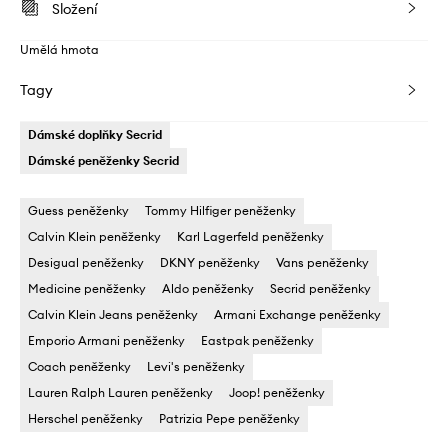
Složení
Umělá hmota
Tagy
Dámské doplňky Secrid
Dámské peněženky Secrid
Guess peněženky
Tommy Hilfiger peněženky
Calvin Klein peněženky
Karl Lagerfeld peněženky
Desigual peněženky
DKNY peněženky
Vans peněženky
Medicine peněženky
Aldo peněženky
Secrid peněženky
Calvin Klein Jeans peněženky
Armani Exchange peněženky
Emporio Armani peněženky
Eastpak peněženky
Coach peněženky
Levi's peněženky
Lauren Ralph Lauren peněženky
Joop! peněženky
Herschel peněženky
Patrizia Pepe peněženky