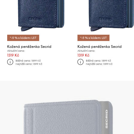
*-5 % s kódem: LST
*-5 % s kódem: LST
Kožená peněženka Secrid
Kožená peněženka Secrid
Aktuální cena:
Aktuální cena:
1319 Kč
1319 Kč
Běžná cena:
1899 Kč
Běžná cena:
1899 Kč
Nejnižší cena:
1399 Kč
Nejnižší cena:
1399 Kč