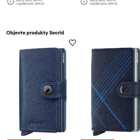
Běžná cena:
1899 Kč
Běžná cena:
1899 Kč
Nejnižší cena:
1399 Kč
Nejnižší cena:
1399 Kč
Objevte produkty Secrid