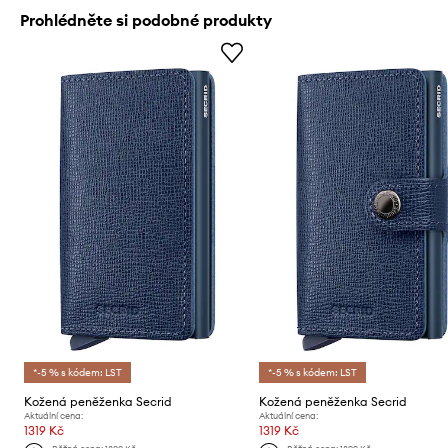
Prohlédněte si podobné produkty
*-5 % s kódem: LST
*-5 % s kódem: LST
Kožená peněženka Secrid
Kožená peněženka Secrid
Aktuální cena:
Aktuální cena:
1319 Kč
1319 Kč