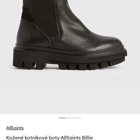
AllSaints
Kožené kotníkové boty AllSaints Billie