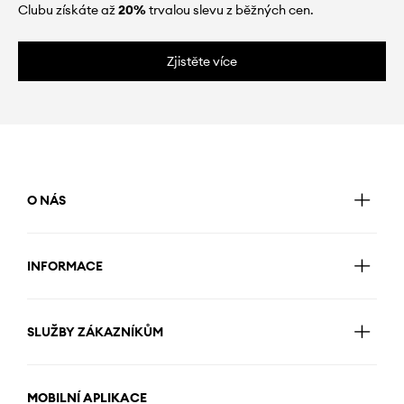
Clubu získáte až
20%
trvalou slevu z běžných cen.
Zjistěte více
O NÁS
INFORMACE
SLUŽBY ZÁKAZNÍKŮM
MOBILNÍ APLIKACE