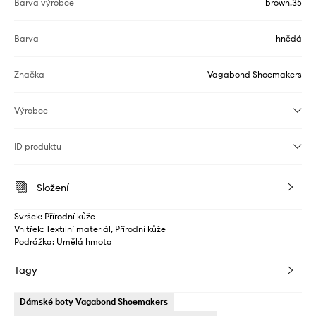
Barva výrobce
brown.35
Barva
hnědá
Značka
Vagabond Shoemakers
Výrobce
ID produktu
Složení
Svršek: Přírodní kůže
Vnitřek: Textilní materiál, Přírodní kůže
Podrážka: Umělá hmota
Tagy
Dámské boty Vagabond Shoemakers