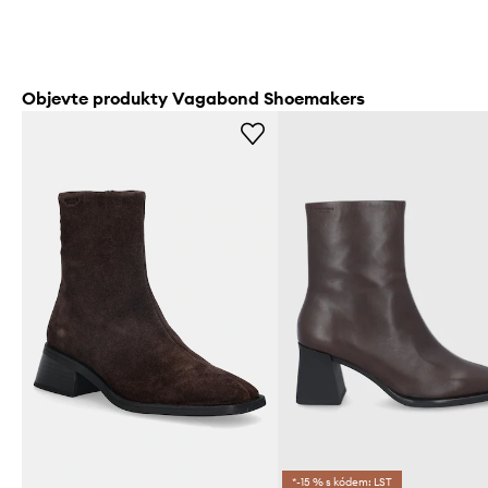
Objevte produkty Vagabond Shoemakers
*-15 % s kódem: LST