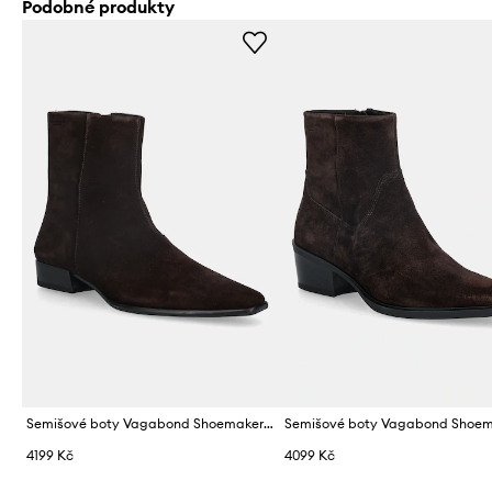
Podobné produkty
Semišové boty Vagabond Shoemakers NELLA
4199 Kč
4099 Kč