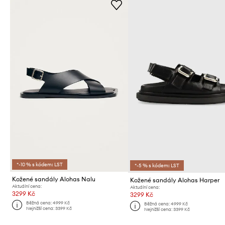
*-10 % s kódem: LST
*-5 % s kódem: LST
Kožené sandály Alohas Nalu
Kožené sandály Alohas Harper
Aktuální cena:
Aktuální cena:
3299 Kč
3299 Kč
Běžná cena:
4999 Kč
Běžná cena:
4999 Kč
Nejnižší cena:
3399 Kč
Nejnižší cena:
3399 Kč