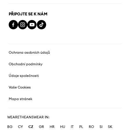
PŘIPOJTE SE K NÁM
Ochrana osobních údajů
Obchodní podmínky
Údaje společnosti
Vaše Cookies
Mapa stránek
WEARETHEANSWEAR IN:
BG
CY
CZ
GR
HR
HU
IT
PL
RO
SI
SK