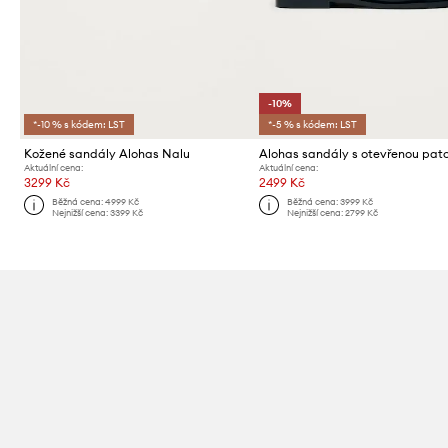
-10%
*-10 % s kódem: LST
*-5 % s kódem: LST
Kožené sandály Alohas Nalu
Aktuální cena:
Aktuální cena:
3299 Kč
2499 Kč
Běžná cena:
4999 Kč
Běžná cena:
3999 Kč
Nejnižší cena:
3399 Kč
Nejnižší cena:
2799 Kč