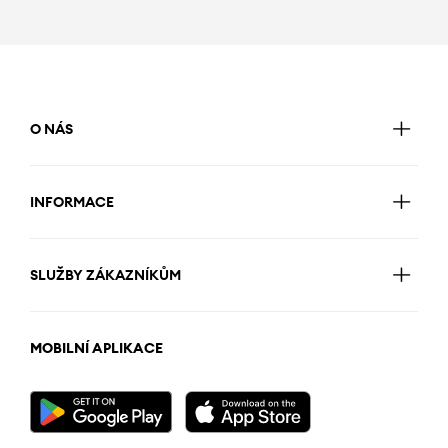
O NÁS
INFORMACE
SLUŽBY ZÁKAZNÍKŮM
MOBILNÍ APLIKACE