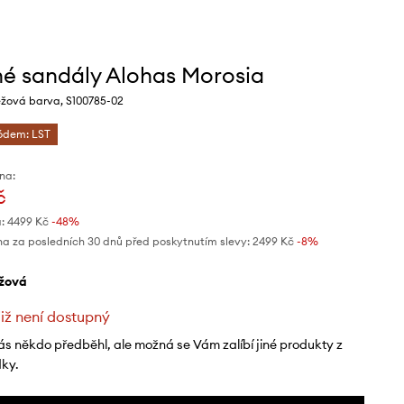
é sandály Alohas Morosia
žová barva, S100785-02
kódem: LST
na:
č
:
4499 Kč
-48%
na za posledních 30 dnů před poskytnutím slevy:
2499 Kč
 -8%
éžová
již není dostupný
ás někdo předběhl, ale možná se Vám zalíbí jiné produkty z
dky.