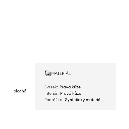
MATERIÁL
Svršek
:
Pravá kůže
plochá
Interiér
:
Pravá kůže
Podrážka
:
Syntetický materiál