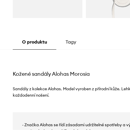
O produktu
Tagy
Kožené sandály Alohas Morosia
Sandály z kolekce Alohas. Model vyroben z přírodní kůže. Leh
každodenní nošení.
- Značka Alohas se řídí zásadami udržitelné spotřeby a výr