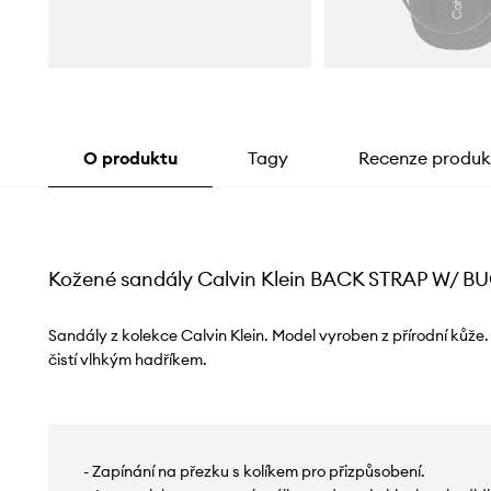
O produktu
Tagy
Recenze produk
Kožené sandály Calvin Klein BACK STRAP W/ B
Sandály z kolekce Calvin Klein. Model vyroben z přírodní kůže
čistí vlhkým hadříkem.
- Zapínání na přezku s kolíkem pro přizpůsobení.