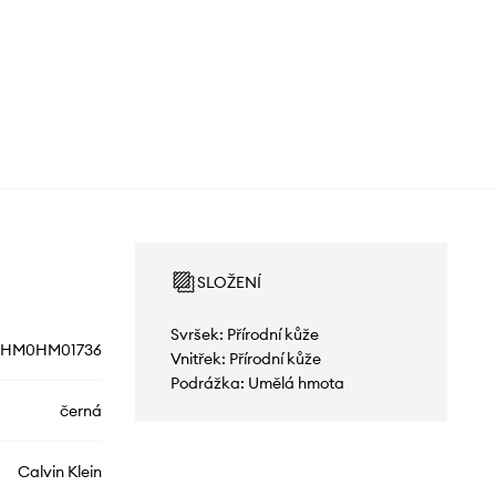
SLOŽENÍ
Svršek: Přírodní kůže
HM0HM01736
Vnitřek: Přírodní kůže
Podrážka: Umělá hmota
černá
Calvin Klein