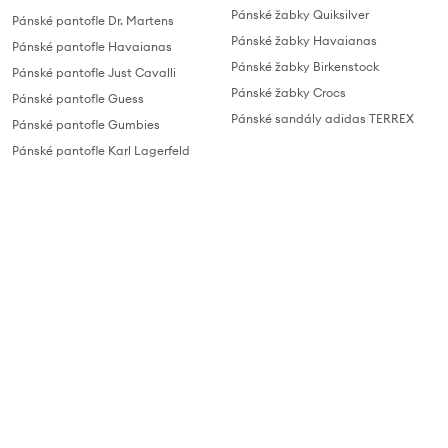
Pánské žabky Quiksilver
Pánské pantofle Dr. Martens
Pánské žabky Havaianas
Pánské pantofle Havaianas
Pánské žabky Birkenstock
Pánské pantofle Just Cavalli
Pánské žabky Crocs
Pánské pantofle Guess
Pánské sandály adidas TERREX
Pánské pantofle Gumbies
Pánské pantofle Karl Lagerfeld