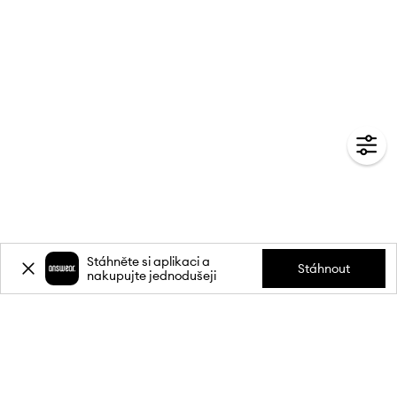
Stáhněte si aplikaci a
Stáhnout
nakupujte jednodušeji