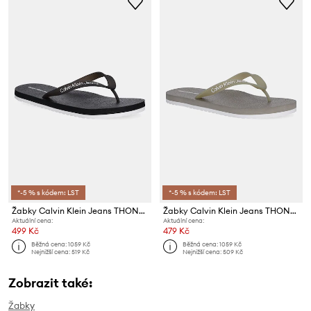
*-5 % s kódem: LST
*-5 % s kódem: LST
Žabky Calvin Klein Jeans THONG+ TPU
Žabky Calvin Klein Jeans THONG+ TPU
Aktuální cena:
Aktuální cena:
499 Kč
479 Kč
Běžná cena:
1059 Kč
Běžná cena:
1059 Kč
Nejnižší cena:
519 Kč
Nejnižší cena:
509 Kč
Zobrazit také:
Žabky