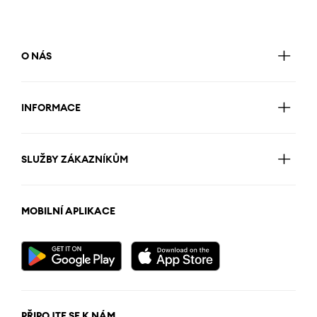
O NÁS
INFORMACE
SLUŽBY ZÁKAZNÍKŮM
MOBILNÍ APLIKACE
PŘIPOJTE SE K NÁM