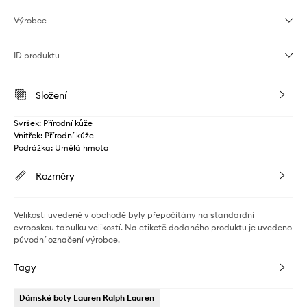
Výrobce
ID produktu
Složení
Svršek: Přírodní kůže
Vnitřek: Přírodní kůže
Podrážka: Umělá hmota
Rozměry
Velikosti uvedené v obchodě byly přepočítány na standardní
evropskou tabulku velikostí. Na etiketě dodaného produktu je uvedeno
původní označení výrobce.
Tagy
Dámské boty Lauren Ralph Lauren