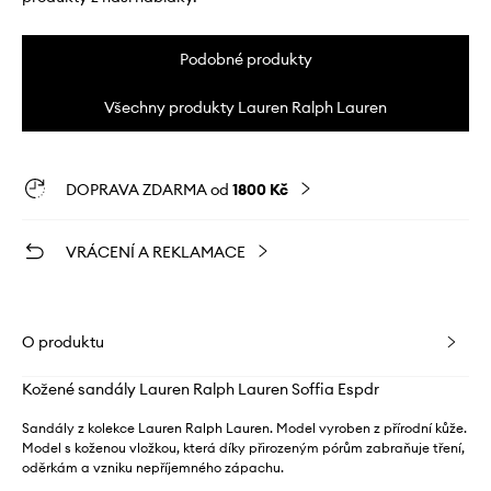
Podobné produkty
Všechny produkty Lauren Ralph Lauren
DOPRAVA ZDARMA od
1800 Kč
VRÁCENÍ A REKLAMACE
O produktu
Kožené sandály Lauren Ralph Lauren Soffia Espdr
Sandály z kolekce Lauren Ralph Lauren. Model vyroben z přírodní kůže.
Model s koženou vložkou, která díky přirozeným pórům zabraňuje tření,
oděrkám a vzniku nepříjemného zápachu.