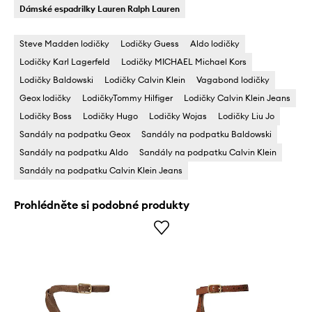
Dámské espadrilky Lauren Ralph Lauren
Steve Madden lodičky
Lodičky Guess
Aldo lodičky
Lodičky Karl Lagerfeld
Lodičky MICHAEL Michael Kors
Lodičky Baldowski
Lodičky Calvin Klein
Vagabond lodičky
Geox lodičky
LodičkyTommy Hilfiger
Lodičky Calvin Klein Jeans
Lodičky Boss
Lodičky Hugo
Lodičky Wojas
Lodičky Liu Jo
Sandály na podpatku Geox
Sandály na podpatku Baldowski
Sandály na podpatku Aldo
Sandály na podpatku Calvin Klein
Sandály na podpatku Calvin Klein Jeans
Prohlédněte si podobné produkty