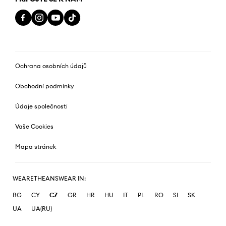
Ochrana osobních údajů
Obchodní podmínky
Údaje společnosti
Vaše Cookies
Mapa stránek
WEARETHEANSWEAR IN:
BG
CY
CZ
GR
HR
HU
IT
PL
RO
SI
SK
UA
UA(RU)