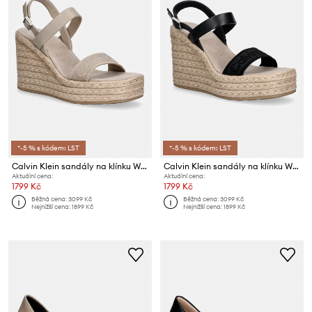
*-5 % s kódem: LST
*-5 % s kódem: LST
Calvin Klein sandály na klínku WEDGE ESPAD 70 WEBBING LTH
Calvin Klein sandály na klínku WEDGE ESPAD 70 WEBBING LTH
Aktuální cena:
Aktuální cena:
1799 Kč
1799 Kč
Běžná cena:
3099 Kč
Běžná cena:
3099 Kč
Nejnižší cena:
1899 Kč
Nejnižší cena:
1899 Kč