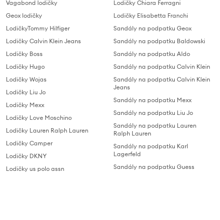
Vagabond lodičky
Lodičky Chiara Ferragni
Geox lodičky
Lodičky Elisabetta Franchi
LodičkyTommy Hilfiger
Sandály na podpatku Geox
Lodičky Calvin Klein Jeans
Sandály na podpatku Baldowski
Lodičky Boss
Sandály na podpatku Aldo
Lodičky Hugo
Sandály na podpatku Calvin Klein
Lodičky Wojas
Sandály na podpatku Calvin Klein
Jeans
Lodičky Liu Jo
Sandály na podpatku Mexx
Lodičky Mexx
Sandály na podpatku Liu Jo
Lodičky Love Moschino
Sandály na podpatku Lauren
Lodičky Lauren Ralph Lauren
Ralph Lauren
Lodičky Camper
Sandály na podpatku Karl
Lagerfeld
Lodičky DKNY
Sandály na podpatku Guess
Lodičky us polo assn