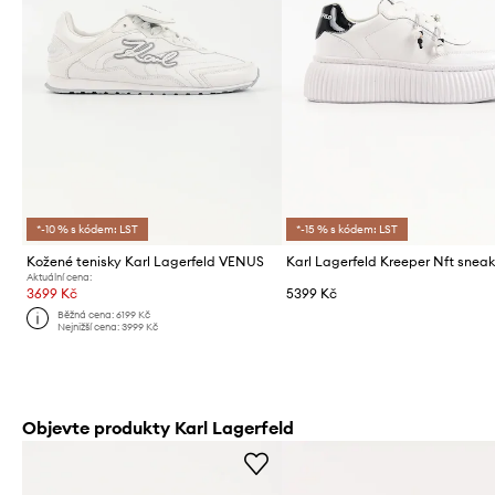
*-10 % s kódem: LST
*-15 % s kódem: LST
Kožené tenisky Karl Lagerfeld VENUS
Aktuální cena:
3699 Kč
5399 Kč
Běžná cena:
6199 Kč
Nejnižší cena:
3999 Kč
Objevte produkty Karl Lagerfeld