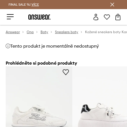
FINAL SALE %!
VÍCE
Ušetřete s Answear Club
Answear
Ona
Boty
Sneakers boty
Tento produkt je momentálně nedostupný
Prohlédněte si podobné produkty