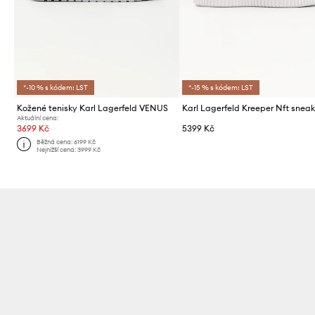
*-10 % s kódem: LST
*-15 % s kódem: LST
Kožené tenisky Karl Lagerfeld VENUS
Aktuální cena:
3699 Kč
5399 Kč
Běžná cena:
6199 Kč
Nejnižší cena:
3999 Kč