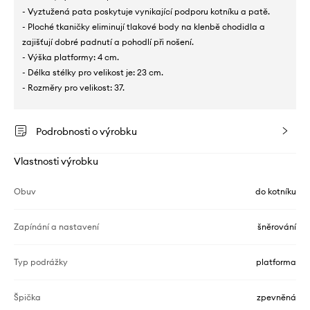
- Vyztužená pata poskytuje vynikající podporu kotníku a patě.
- Ploché tkaničky eliminují tlakové body na klenbě chodidla a
zajišťují dobré padnutí a pohodlí při nošení.
- Výška platformy: 4 cm.
- Délka stélky pro velikost je: 23 cm.
- Rozměry pro velikost: 37.
Podrobnosti o výrobku
Vlastnosti výrobku
Obuv
do kotníku
Zapínání a nastavení
šněrování
Typ podrážky
platforma
Špička
zpevněná