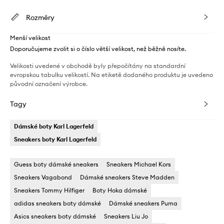
Rozměry
Menší velikost
Doporučujeme zvolit si o číslo větší velikost, než běžně nosíte.
Velikosti uvedené v obchodě byly přepočítány na standardní
evropskou tabulku velikostí. Na etiketě dodaného produktu je uvedeno
původní označení výrobce.
Tagy
Dámské boty Karl Lagerfeld
Sneakers boty Karl Lagerfeld
Guess boty dámské sneakers
Sneakers Michael Kors
Sneakers Vagabond
Dámské sneakers Steve Madden
Sneakers Tommy Hilfiger
Boty Hoka dámské
adidas sneakers boty dámské
Dámské sneakers Puma
Asics sneakers boty dámské
Sneakers Liu Jo