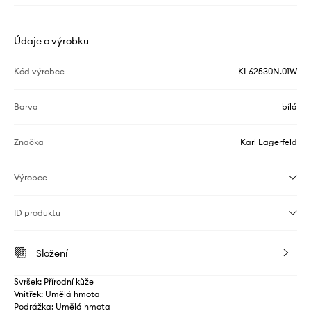
Údaje o výrobku
Kód výrobce
KL62530N.01W
Barva
bílá
Značka
Karl Lagerfeld
Výrobce
ID produktu
Složení
Svršek: Přírodní kůže
Vnitřek: Umělá hmota
Podrážka: Umělá hmota