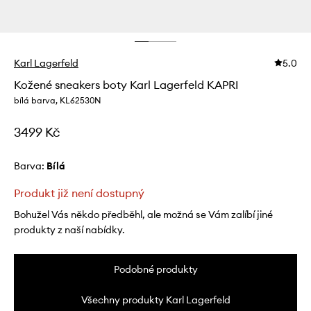
Karl Lagerfeld
5.0
Kožené sneakers boty Karl Lagerfeld KAPRI
bílá barva, KL62530N
3499 Kč
Barva:
bílá
Produkt již není dostupný
Bohužel Vás někdo předběhl, ale možná se Vám zalíbí jiné
produkty z naší nabídky.
Podobné produkty
Všechny produkty Karl Lagerfeld