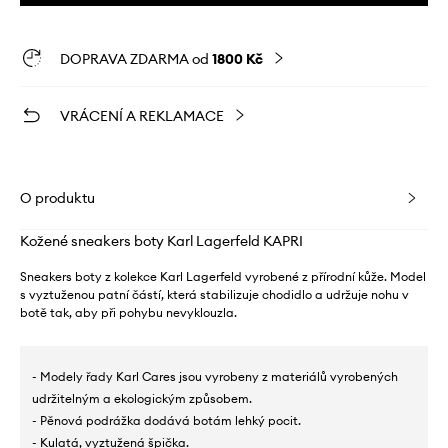
DOPRAVA ZDARMA od
1800 Kč
VRÁCENÍ A REKLAMACE
O produktu
Kožené sneakers boty Karl Lagerfeld KAPRI
Sneakers boty z kolekce Karl Lagerfeld vyrobené z přírodní kůže. Model
s vyztuženou patní částí, která stabilizuje chodidlo a udržuje nohu v
botě tak, aby při pohybu nevyklouzla.
- Modely řady Karl Cares jsou vyrobeny z materiálů vyrobených
udržitelným a ekologickým způsobem.
- Pěnová podrážka dodává botám lehký pocit.
- Kulatá, vyztužená špička.