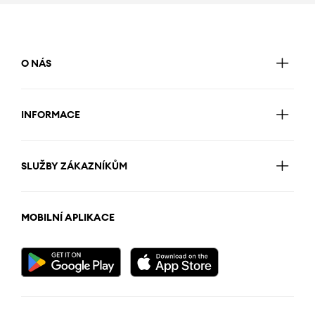
O NÁS
INFORMACE
SLUŽBY ZÁKAZNÍKŮM
MOBILNÍ APLIKACE