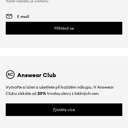
Výběr nabídky je volitelný.
Přihlásit se
Answear Club
Vytvořte si účet a ušetřete při každém nákupu. V Answear
Clubu získáte až
20%
trvalou slevu z běžných cen.
Zjistěte více