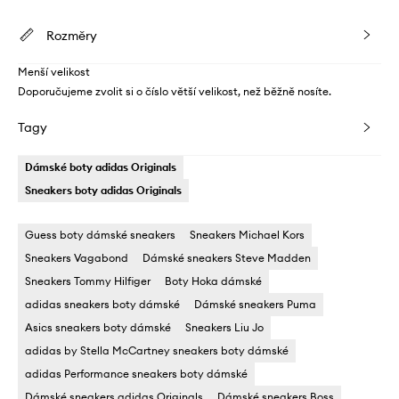
Rozměry
Menší velikost
Doporučujeme zvolit si o číslo větší velikost, než běžně nosíte.
Tagy
Dámské boty adidas Originals
Sneakers boty adidas Originals
Guess boty dámské sneakers
Sneakers Michael Kors
Sneakers Vagabond
Dámské sneakers Steve Madden
Sneakers Tommy Hilfiger
Boty Hoka dámské
adidas sneakers boty dámské
Dámské sneakers Puma
Asics sneakers boty dámské
Sneakers Liu Jo
adidas by Stella McCartney sneakers boty dámské
adidas Performance sneakers boty dámské
Dámské sneakers adidas Originals
Dámské sneakers Boss