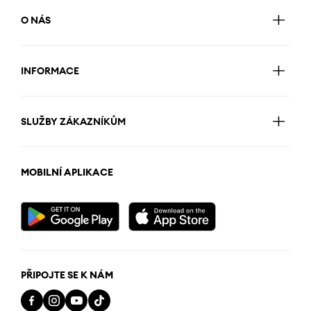
O NÁS
INFORMACE
SLUŽBY ZÁKAZNÍKŮM
MOBILNÍ APLIKACE
PŘIPOJTE SE K NÁM