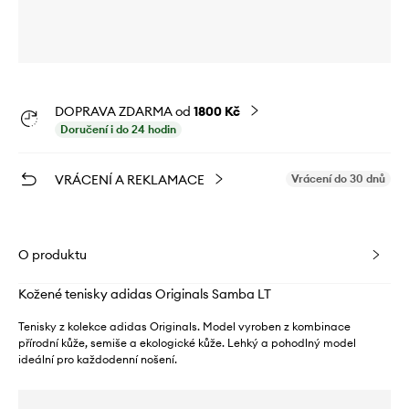
DOPRAVA ZDARMA od
1800 Kč
Doručení i do 24 hodin
VRÁCENÍ A REKLAMACE
Vrácení do 30 dnů
O produktu
Kožené tenisky adidas Originals Samba LT
Tenisky z kolekce adidas Originals. Model vyroben z kombinace
přírodní kůže, semiše a ekologické kůže. Lehký a pohodlný model
ideální pro každodenní nošení.