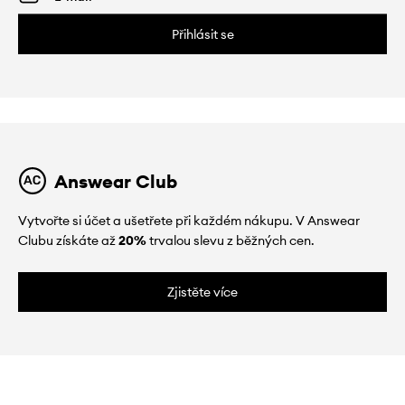
Přihlásit se
Answear Club
Vytvořte si účet a ušetřete při každém nákupu. V Answear
Clubu získáte až
20%
trvalou slevu z běžných cen.
Zjistěte více