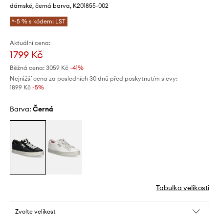
dámské, černá barva, K201855-002
*-5 % s kódem: LST
Aktuální cena:
1799 Kč
Běžná cena:
3059 Kč
-41%
Nejnižší cena za posledních 30 dnů před poskytnutím slevy:
1899 Kč
 -5%
Barva:
černá
Tabulka velikosti
Zvolte velikost