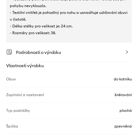
pohybu nevyklouzla.
- Textilní vnitřek je pohodlný pro nohu a usnadňuje udržování obuvi
v čistotě.
- Délka stélky pro velikost je: 24 cm.
- Rozměry pro velikost: 38.
Podrobnosti o výrobku
Vlastnosti výrobku
Obuv
do kotníku
Zapínání a nastavení
šněrování
Typ podrážky
plochá
Špička
zpevněná