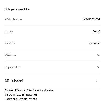
Údaje o výrobku
Kód výrobce
K201855.002
Barva
černá
Značka
Camper
Výrobce
ID produktu
Složení
Svršek: Přírodní kůže, Semišová kůže
Vnitřek: Textilní materiál
Podrážka: Umělá hmota