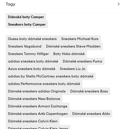
Tagy
Dámské boty Camper
Sneakers boty Camper
Guess boty dámské sneakers
Sneakers Michael Kors
Sneakers Vagabond
Dámské sneakers Steve Madden
Sneakers Tommy Hilfiger
Boty Hoka dámské
adidas sneakers boty dámské
Dámské sneakers Puma
Asics sneakers boty dámské
Sneakers Liu Jo
adidas by Stella McCartney sneakers boty dámské
adidas Performance sneakers boty dámské
Dámské sneakers adidas Originals
Dámské sneakers Boss
Dámské sneakers New Balance
Dámské sneakers Armani Exchange
Dámské sneakers Arkk Copenhagen
Dámské sneakers Aldo
Dámské sneakers Calvin Klein
Dámské sneakers Calvin Klein Jeans