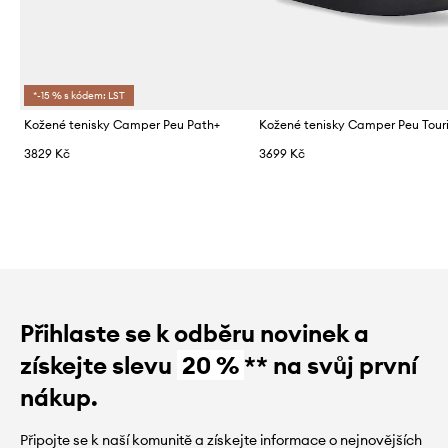
*-15 % s kódem: LST
Kožené tenisky Camper Peu Path+
Kožené tenisky Camper Peu Tour
3829 Kč
3699 Kč
Přihlaste se k odběru novinek a
získejte slevu
20 %
** na svůj první
nákup.
Připojte se k naší komunitě a získejte informace o nejnovějších