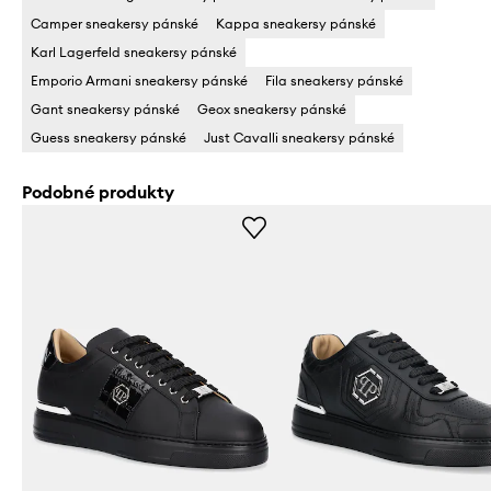
Camper sneakersy pánské
Kappa sneakersy pánské
Karl Lagerfeld sneakersy pánské
Emporio Armani sneakersy pánské
Fila sneakersy pánské
Gant sneakersy pánské
Geox sneakersy pánské
Guess sneakersy pánské
Just Cavalli sneakersy pánské
Podobné produkty