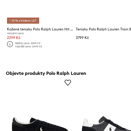
*-10 % s kódem: LST
Kožené tenisky Polo Ralph Lauren Hrt Aera Pp
Tenisky Polo Ralph Lauren Train 
Aktuální cena:
2299 Kč
3799 Kč
Běžná cena:
3399 Kč
Nejnižší cena:
2499 Kč
Objevte produkty Polo Ralph Lauren