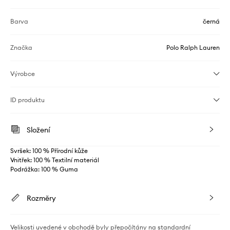
Barva
černá
Značka
Polo Ralph Lauren
Výrobce
ID produktu
Složení
Svršek: 100 % Přírodní kůže
Vnitřek: 100 % Textilní materiál
Podrážka: 100 % Guma
Rozměry
Velikosti uvedené v obchodě byly přepočítány na standardní