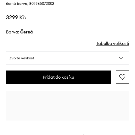
černá barva, 809965072002
3299 Kč
Barva:
černá
Tabulka velikosti
Zvolte velikost
Přidat do košíku