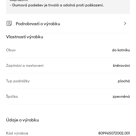
- Gumová podešev je trvalá a odolná proti poškození.
Podrobnosti o výrobku
Vlastnosti výrobku
Obuv
do kotníku
Zapínání a nastavení
šněrování
Typ podrážky
plochá
Špička
zpevněná
Údaje o výrobku
Kód výrobce
809965072002.001