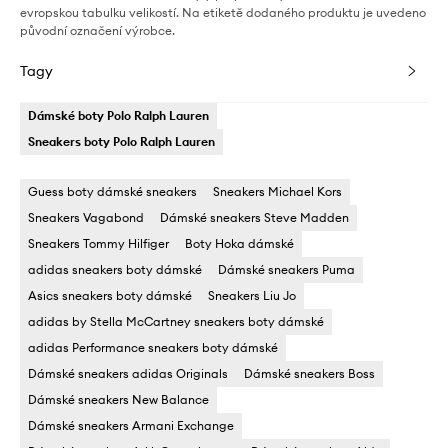
evropskou tabulku velikostí. Na etiketě dodaného produktu je uvedeno
původní označení výrobce.
Tagy
Dámské boty Polo Ralph Lauren
Sneakers boty Polo Ralph Lauren
Guess boty dámské sneakers
Sneakers Michael Kors
Sneakers Vagabond
Dámské sneakers Steve Madden
Sneakers Tommy Hilfiger
Boty Hoka dámské
adidas sneakers boty dámské
Dámské sneakers Puma
Asics sneakers boty dámské
Sneakers Liu Jo
adidas by Stella McCartney sneakers boty dámské
adidas Performance sneakers boty dámské
Dámské sneakers adidas Originals
Dámské sneakers Boss
Dámské sneakers New Balance
Dámské sneakers Armani Exchange