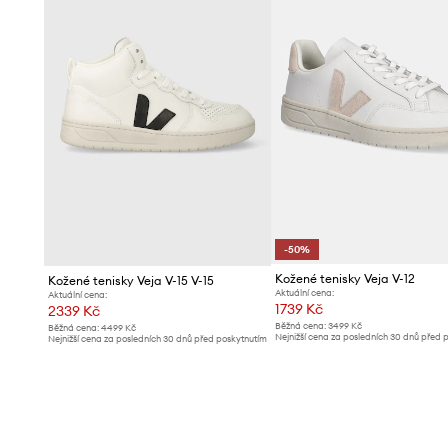
-50%
Kožené tenisky Veja V-12
Kožené tenisky Veja V-15 V-15
Aktuální cena:
Aktuální cena:
1739 Kč
2339 Kč
Běžná cena:
3499 Kč
Běžná cena:
4499 Kč
Nejnižší cena za posledních 30 dnů před 
Nejnižší cena za posledních 30 dnů před poskytnutím
slevy:
3499 Kč
slevy:
2469 Kč