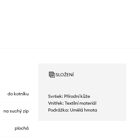
SLOŽENÍ
do kotníku
Svršek: Přírodní kůže
Vnitřek: Textilní materiál
Podrážka: Umělá hmota
na suchý zip
plochá