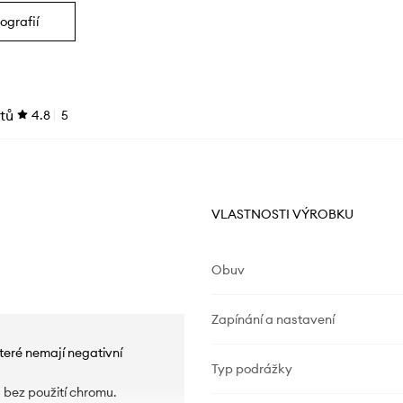
ografií
tů
4.8
5
VLASTNOSTI VÝROBKU
Obuv
Zapínání a nastavení
teré nemají negativní
Typ podrážky
 bez použití chromu.