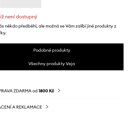
již není dostupný
ás někdo předběhl, ale možná se Vám zalíbí jiné produkty z
dky.
Podobné produkty
Všechny produkty Veja
PRAVA ZDARMA od
1800 Kč
CENÍ A REKLAMACE