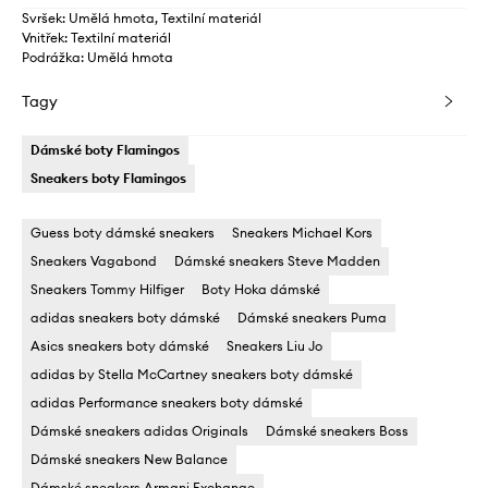
Svršek: Umělá hmota, Textilní materiál
Vnitřek: Textilní materiál
Podrážka: Umělá hmota
Tagy
Dámské boty Flamingos
Sneakers boty Flamingos
Guess boty dámské sneakers
Sneakers Michael Kors
Sneakers Vagabond
Dámské sneakers Steve Madden
Sneakers Tommy Hilfiger
Boty Hoka dámské
adidas sneakers boty dámské
Dámské sneakers Puma
Asics sneakers boty dámské
Sneakers Liu Jo
adidas by Stella McCartney sneakers boty dámské
adidas Performance sneakers boty dámské
Dámské sneakers adidas Originals
Dámské sneakers Boss
Dámské sneakers New Balance
Dámské sneakers Armani Exchange