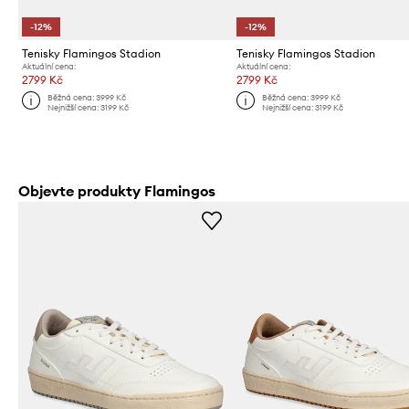
-12%
-12%
Tenisky Flamingos Stadion
Tenisky Flamingos Stadion
Aktuální cena:
Aktuální cena:
2799 Kč
2799 Kč
Běžná cena:
3999 Kč
Běžná cena:
3999 Kč
Nejnižší cena:
3199 Kč
Nejnižší cena:
3199 Kč
Objevte produkty Flamingos