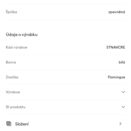
Špička
zpevněná
Údaje o výrobku
Kód výrobce
STNAVCRE
Barva
bílá
Značka
Flamingos
Výrobce
ID produktu
Složení