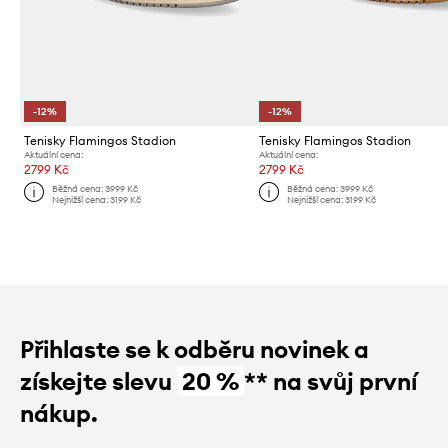
-12%
-12%
Tenisky Flamingos Stadion
Tenisky Flamingos Stadion
Aktuální cena:
Aktuální cena:
2799 Kč
2799 Kč
Běžná cena:
3999 Kč
Běžná cena:
3999 Kč
Nejnižší cena:
3199 Kč
Nejnižší cena:
3199 Kč
Přihlaste se k odběru novinek a
získejte slevu
20 %
** na svůj první
nákup.