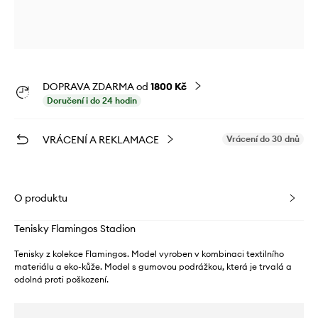
DOPRAVA ZDARMA od
1800 Kč
Doručení i do 24 hodin
VRÁCENÍ A REKLAMACE
Vrácení do 30 dnů
O produktu
Tenisky Flamingos Stadion
Tenisky z kolekce Flamingos. Model vyroben v kombinaci textilního
materiálu a eko-kůže. Model s gumovou podrážkou, která je trvalá a
odolná proti poškození.