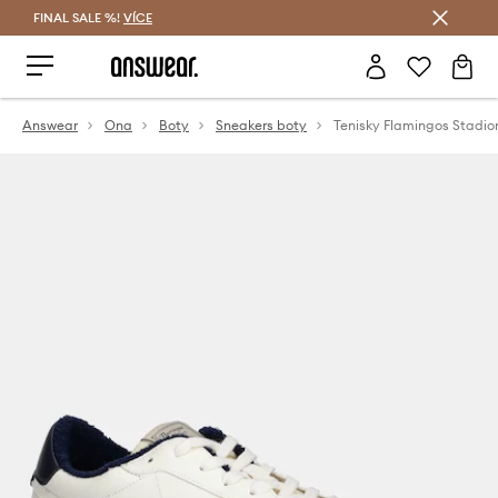
FINAL SALE %!
VÍCE
Ušetřete s Answear Club
Answear
Ona
Boty
Sneakers boty
Tenisky Flamingos Stadio