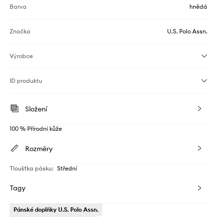
Barva
hnědá
Značka
U.S. Polo Assn.
Výrobce
ID produktu
Složení
100 % Přírodní kůže
Rozměry
Tloušťka pásku
:
Střední
Tagy
Pánské doplňky U.S. Polo Assn.