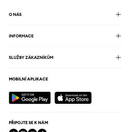
O NÁS
INFORMACE
SLUŽBY ZÁKAZNÍKŮM
MOBILNÍ APLIKACE
PŘIPOJTE SE K NÁM