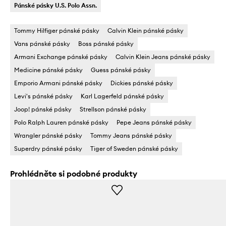
Pánské pásky U.S. Polo Assn.
Tommy Hilfiger pánské pásky
Calvin Klein pánské pásky
Vans pánské pásky
Boss pánské pásky
Armani Exchange pánské pásky
Calvin Klein Jeans pánské pásky
Medicine pánské pásky
Guess pánské pásky
Emporio Armani pánské pásky
Dickies pánské pásky
Levi's pánské pásky
Karl Lagerfeld pánské pásky
Joop! pánské pásky
Strellson pánské pásky
Polo Ralph Lauren pánské pásky
Pepe Jeans pánské pásky
Wrangler pánské pásky
Tommy Jeans pánské pásky
Superdry pánské pásky
Tiger of Sweden pánské pásky
Prohlédněte si podobné produkty