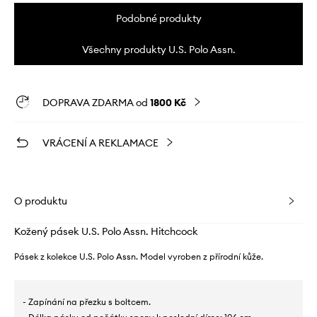
Podobné produkty
Všechny produkty U.S. Polo Assn.
DOPRAVA ZDARMA od
1800 Kč
VRÁCENÍ A REKLAMACE
O produktu
Kožený pásek U.S. Polo Assn. Hitchcock
Pásek z kolekce U.S. Polo Assn. Model vyroben z přírodní kůže.
- Zapínání na přezku s boltcem.