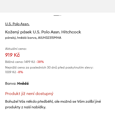
U.S. Polo Assn.
Kožený pásek U.S. Polo Assn. Hitchcock
pánský, hnědá barva, AIUH32315MHA
Aktuální cena:
919 Kč
Běžná cena:
1499 Kč
-38%
Nejnižší cena za posledních 30 dnů před poskytnutím slevy:
1009 Kč
 -8%
Barva:
hnědá
Produkt již není dostupný
Bohužel Vás někdo předběhl, ale možná se Vám zalíbí jiné
produkty z naší nabídky.