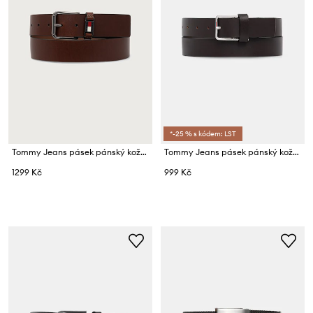
*-25 % s kódem: LST
Tommy Jeans pásek pánský kožený
Tommy Jeans pásek pánský kožený
1299 Kč
999 Kč