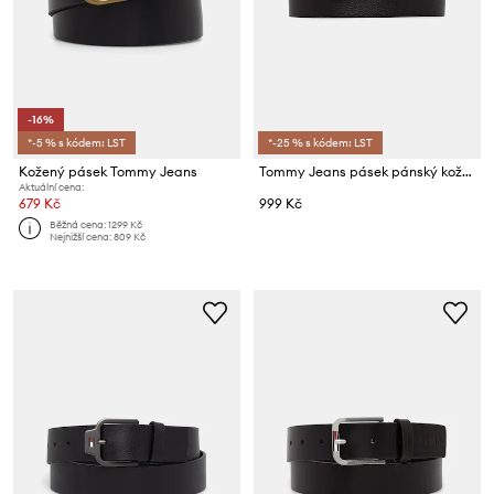
-16%
*-5 % s kódem: LST
*-25 % s kódem: LST
Kožený pásek Tommy Jeans
Tommy Jeans pásek pánský kožený
Aktuální cena:
679 Kč
999 Kč
Běžná cena:
1299 Kč
Nejnižší cena:
809 Kč