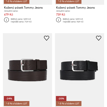
*-5 % s kódem: LST
*-5 % s kódem: LST
Kožený pásek Tommy Jeans
Kožený pásek Tommy Jeans
Aktuální cena:
Aktuální cena:
679 Kč
739 Kč
Běžná cena:
1299 Kč
Běžná cena:
1299 Kč
Nejnižší cena:
709 Kč
Nejnižší cena:
929 Kč
-24%
-20%
*-5 % s kódem: LST
*-5 % s kódem: LST