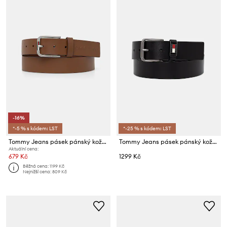
-16%
*-5 % s kódem: LST
*-25 % s kódem: LST
Tommy Jeans pásek pánský kožený
Tommy Jeans pásek pánský kožený
Aktuální cena:
679 Kč
1299 Kč
Běžná cena:
1199 Kč
Nejnižší cena:
809 Kč