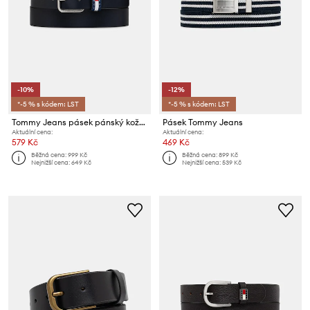
-10%
-12%
*-5 % s kódem: LST
*-5 % s kódem: LST
Tommy Jeans pásek pánský kožený
Pásek Tommy Jeans
Aktuální cena:
Aktuální cena:
579 Kč
469 Kč
Běžná cena:
999 Kč
Běžná cena:
899 Kč
Nejnižší cena:
649 Kč
Nejnižší cena:
539 Kč