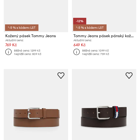
-12%
*-5 % s kódem: LST
*-5 % s kódem: LST
Kožený pásek Tommy Jeans
Tommy Jeans pásek pánský kožený
Aktuální cena:
Aktuální cena:
769 Kč
649 Kč
Běžná cena:
1299 Kč
Běžná cena:
1099 Kč
Nejnižší cena:
809 Kč
Nejnižší cena:
739 Kč