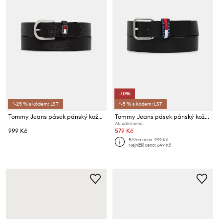
-10%
*-25 % s kódem: LST
*-5 % s kódem: LST
Tommy Jeans pásek pánský kožený
Tommy Jeans pásek pánský kožený
Aktuální cena:
999 Kč
579 Kč
Běžná cena:
999 Kč
Nejnižší cena:
649 Kč