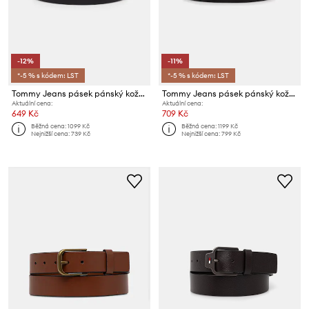
-12%
-11%
*-5 % s kódem: LST
*-5 % s kódem: LST
Tommy Jeans pásek pánský kožený
Tommy Jeans pásek pánský kožený
Aktuální cena:
Aktuální cena:
649 Kč
709 Kč
Běžná cena:
1099 Kč
Běžná cena:
1199 Kč
Nejnižší cena:
739 Kč
Nejnižší cena:
799 Kč