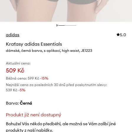
adidas
5.0
Kraťasy adidas Essentials
dámské, černá barva, s aplikací, high waist, JE1223
Aktuální cena:
509 Kč
Běžná cena:
599 Kč
-15%
Nejnižší cena za posledních 30 dnů před poskytnutím slevy:
539 Kč
 -5%
Barva:
černá
Produkt již není dostupný
Bohužel Vás někdo předběhl, ale možná se Vám zalíbí jiné
produkty z naší nabídky.