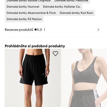
Dámské šortky adidas Originals
Dámské šortky Medicine
Dámské šortky Hummel
Dámské šortky Hollister Co.
Dámské šortky Abercrombie & Fitch
Dámské šortky Karl Kani
Dámské šortky P.E Nation
Recenze produktů
5.0
1
Prohlédněte si podobné produkty