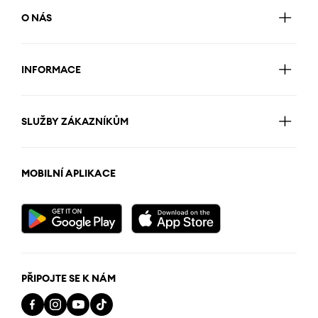
O NÁS
INFORMACE
SLUŽBY ZÁKAZNÍKŮM
MOBILNÍ APLIKACE
PŘIPOJTE SE K NÁM