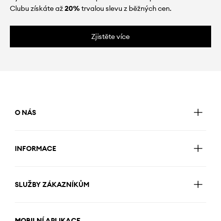
Clubu získáte až
20%
trvalou slevu z běžných cen.
Zjistěte více
O NÁS
INFORMACE
SLUŽBY ZÁKAZNÍKŮM
MOBILNÍ APLIKACE