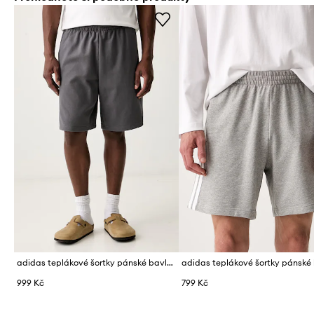
adidas teplákové šortky pánské bavlněné
999 Kč
799 Kč