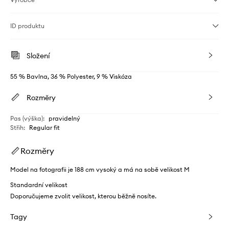
ID produktu
Složení
55 % Bavlna, 36 % Polyester, 9 % Viskóza
Rozměry
Pas (výška)
:
pravidelný
Střih
:
Regular fit
Rozměry
Model na fotografii je 188 cm vysoký a má na sobě velikost M
Standardní velikost
Doporučujeme zvolit velikost, kterou běžně nosíte.
Tagy