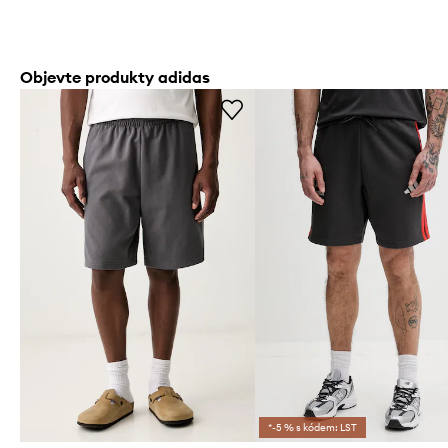
Objevte produkty adidas
*-5 % s kódem: LST