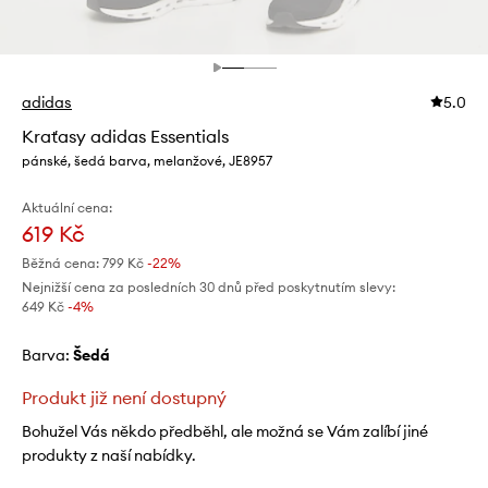
adidas
5.0
Kraťasy adidas Essentials
pánské, šedá barva, melanžové, JE8957
Aktuální cena:
619 Kč
Běžná cena:
799 Kč
-22%
Nejnižší cena za posledních 30 dnů před poskytnutím slevy:
649 Kč
 -4%
Barva:
šedá
Produkt již není dostupný
Bohužel Vás někdo předběhl, ale možná se Vám zalíbí jiné
produkty z naší nabídky.