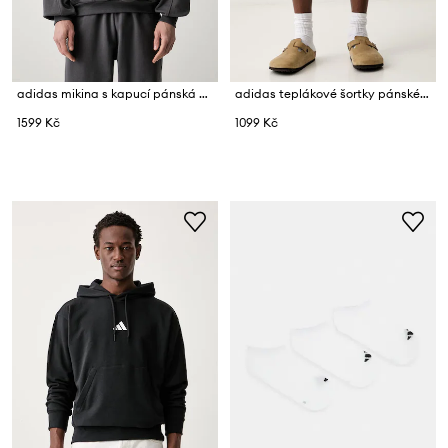
adidas mikina s kapucí pánská bavlněná
adidas teplákové šortky pánské bavlněné
1599 Kč
1099 Kč