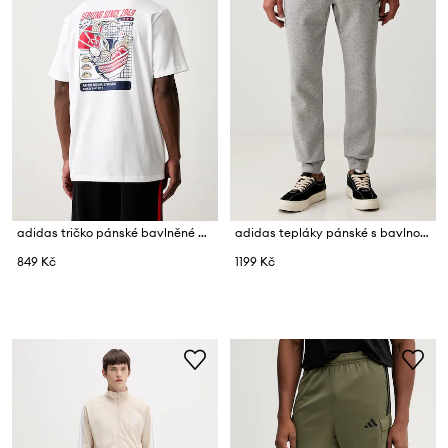
adidas tričko pánské bavlněné Ramen
adidas tepláky pánské s bavlnou Feelcozy
849 Kč
1199 Kč