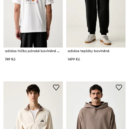
adidas tričko pánské bavlněné Novelty
adidas tepláky bavlněné
749 Kč
1499 Kč