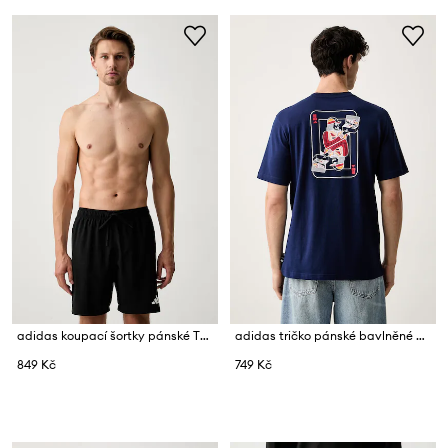
adidas koupací šortky pánské Three Stripes
adidas tričko pánské bavlněné Novelty
849 Kč
749 Kč