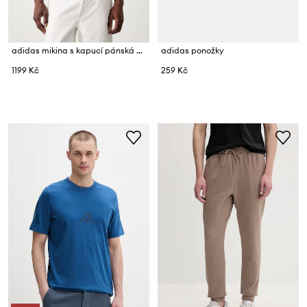
adidas mikina s kapucí pánská s bavlnou Feelcozy
adidas ponožky
1199 Kč
259 Kč