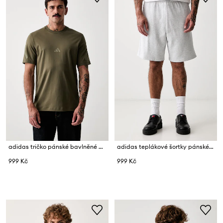
adidas tričko pánské bavlněné Z.N.E.
adidas teplákové šortky pánské bavlněné
999 Kč
999 Kč