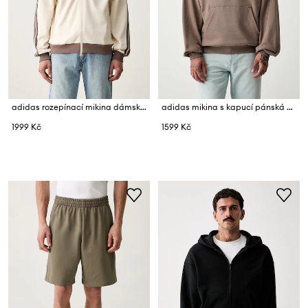
adidas rozepínací mikina dámská Stadium
adidas mikina s kapucí pánská bavlněná
1999 Kč
1599 Kč