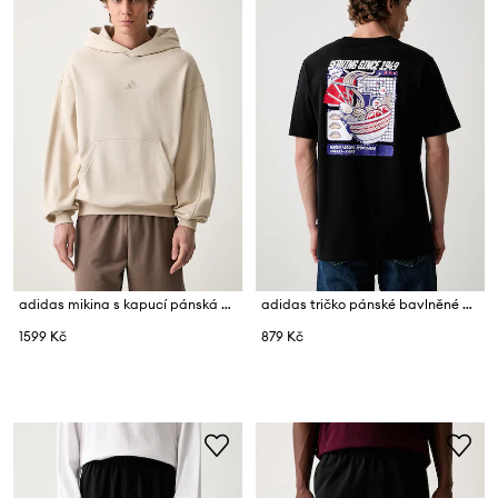
adidas mikina s kapucí pánská bavlněná
adidas tričko pánské bavlněné Ramen
1599 Kč
879 Kč