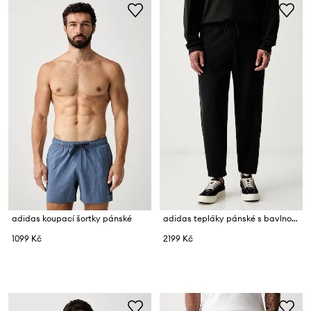
adidas koupací šortky pánské
adidas tepláky pánské s bavlnou Z.N.E.
1099 Kč
2199 Kč