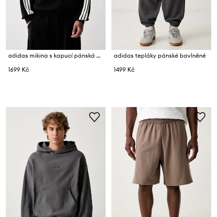
adidas mikina s kapucí pánská bavlněná
adidas tepláky pánské bavlněné
1699 Kč
1499 Kč