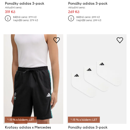
Ponožky adidas 3-pack
Ponožky adidas 3-pack
Aktuální cena:
Aktuální cena:
319 Kč
269 Kč
Běžná cena:
379 Kč
Běžná cena:
299 Kč
Nejnižší cena:
379 Kč
Nejnižší cena:
299 Kč
*-15 % s kódem: LST
*-15 % s kódem: LST
Kraťasy adidas x Mercedes
Ponožky adidas 3-pack