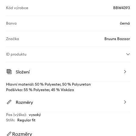
Kód výrobce
BBW4393
Barva
černá
Značka
Bruuns Bazaar
ID produktu
Složení
Hlavní materiál: 50 % Polyester, 50 % Polyuretan
Podšívka: 55 % Polyester, 45 % Viskóza
Rozměry
Pas (výška)
:
vysoký
Střih
:
Regular fit
Rozměry