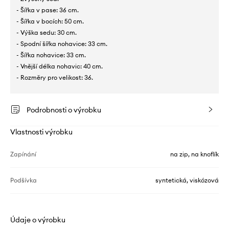
- Šířka v pase: 36 cm.
- Šířka v bocích: 50 cm.
- Výška sedu: 30 cm.
- Spodní šířka nohavice: 33 cm.
- Šířka nohavice: 33 cm.
- Vnější délka nohavic: 40 cm.
- Rozměry pro velikost: 36.
Podrobnosti o výrobku
Vlastnosti výrobku
Zapínání
na zip, na knoflík
Podšívka
syntetická, viskózová
Údaje o výrobku