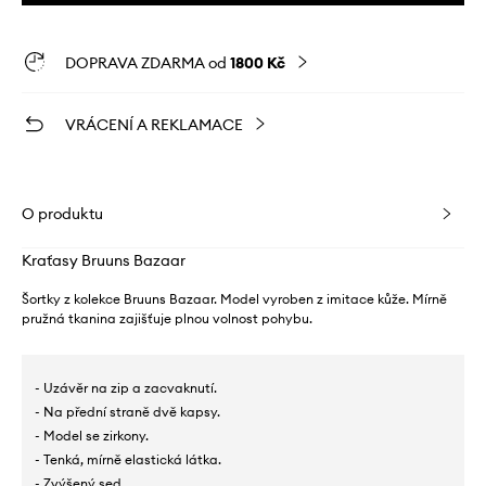
DOPRAVA ZDARMA od
1800 Kč
VRÁCENÍ A REKLAMACE
O produktu
Kraťasy Bruuns Bazaar
Šortky z kolekce Bruuns Bazaar. Model vyroben z imitace kůže. Mírně
pružná tkanina zajišťuje plnou volnost pohybu.
- Uzávěr na zip a zacvaknutí.
- Na přední straně dvě kapsy.
- Model se zirkony.
- Tenká, mírně elastická látka.
- Zvýšený sed.