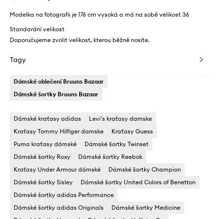
Modelka na fotografii je 176 cm vysoká a má na sobě velikost 36
Standardní velikost
Doporučujeme zvolit velikost, kterou běžně nosíte.
Tagy
Dámské oblečení Bruuns Bazaar
Dámské šortky Bruuns Bazaar
Dámské kraťasy adidas
Levi's kraťasy damske
Kraťasy Tommy Hilfiger damske
Kraťasy Guess
Puma kraťasy dámské
Dámské šortky Twinset
Dámské šortky Roxy
Dámské šortky Reebok
Kraťasy Under Armour dámské
Dámské šortky Champion
Dámské šortky Sisley
Dámské šortky United Colors of Benetton
Dámské šortky adidas Performance
Dámské šortky adidas Originals
Dámské šortky Medicine