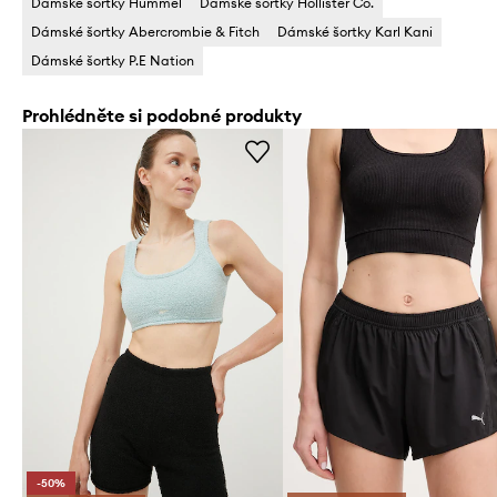
Dámské šortky Hummel
Dámské šortky Hollister Co.
Dámské šortky Abercrombie & Fitch
Dámské šortky Karl Kani
Dámské šortky P.E Nation
Prohlédněte si podobné produkty
-50%