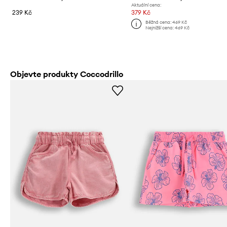
Aktuální cena:
239 Kč
379 Kč
Běžná cena:
469 Kč
Nejnižší cena:
469 Kč
Objevte produkty Coccodrillo