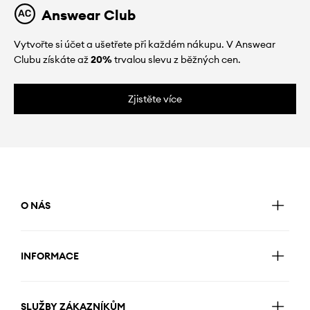
Answear Club
Vytvořte si účet a ušetřete při každém nákupu. V Answear
Clubu získáte až
20%
trvalou slevu z běžných cen.
Zjistěte více
O NÁS
INFORMACE
SLUŽBY ZÁKAZNÍKŮM