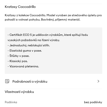
Kraťasy Coccodrillo
Kraťasy z kolekce Coccodrillo. Model vyroben ze strečového úpletu pro
pohodlí a volnost pohybu. Bavlněný, příjemný materiál.
- Certifikát ECO 5 je udělován výrobkům, které splňují řadu
vysokých požadavků na řízení výroby.
- Jednoduchý, neblokující střih.
- Elastická guma v pase.
- Šňůrky v pase.
- Klasický pas.
- Vzorovaná pletenina.
Podrobnosti o výrobku
Vlastnosti výrobku
Podšívka
bez podšívky