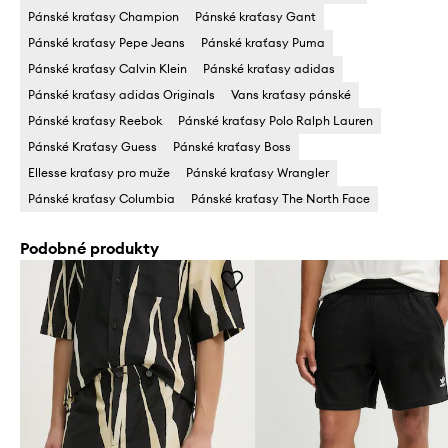
Pánské kraťasy Champion
Pánské kraťasy Gant
Pánské kraťasy Pepe Jeans
Pánské kraťasy Puma
Pánské kraťasy Calvin Klein
Pánské kraťasy adidas
Pánské kraťasy adidas Originals
Vans kraťasy pánské
Pánské kraťasy Reebok
Pánské kraťasy Polo Ralph Lauren
Pánské Kraťasy Guess
Pánské kraťasy Boss
Ellesse kraťasy pro muže
Pánské kraťasy Wrangler
Pánské kraťasy Columbia
Pánské kraťasy The North Face
Podobné produkty