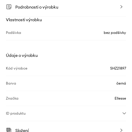
Podrobnosti o výrobku
Vlastnosti výrobku
Podšívka
bez podšívky
Údaje o výrobku
Kód výrobce
SHZ21897
Barva
černá
Značka
Ellesse
ID produktu
Složení