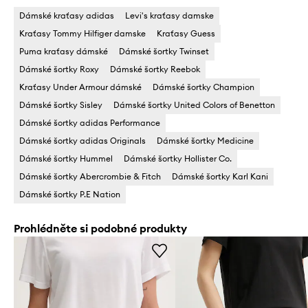
Dámské kraťasy adidas
Levi's kraťasy damske
Kraťasy Tommy Hilfiger damske
Kraťasy Guess
Puma kraťasy dámské
Dámské šortky Twinset
Dámské šortky Roxy
Dámské šortky Reebok
Kraťasy Under Armour dámské
Dámské šortky Champion
Dámské šortky Sisley
Dámské šortky United Colors of Benetton
Dámské šortky adidas Performance
Dámské šortky adidas Originals
Dámské šortky Medicine
Dámské šortky Hummel
Dámské šortky Hollister Co.
Dámské šortky Abercrombie & Fitch
Dámské šortky Karl Kani
Dámské šortky P.E Nation
Prohlédněte si podobné produkty