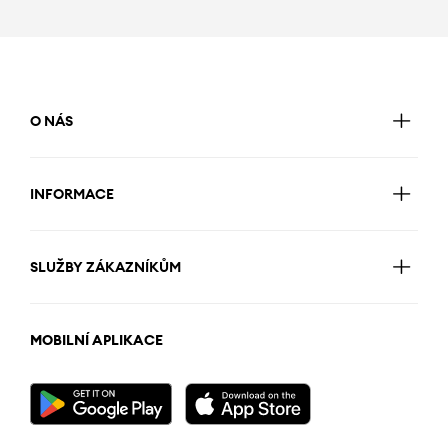
O NÁS
INFORMACE
SLUŽBY ZÁKAZNÍKŮM
MOBILNÍ APLIKACE