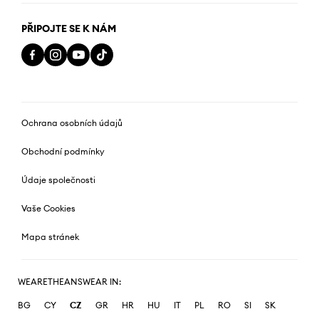
PŘIPOJTE SE K NÁM
Ochrana osobních údajů
Obchodní podmínky
Údaje společnosti
Vaše Cookies
Mapa stránek
WEARETHEANSWEAR IN:
BG
CY
CZ
GR
HR
HU
IT
PL
RO
SI
SK