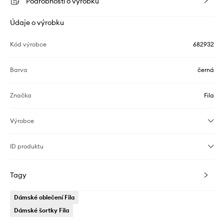
Podrobnosti o výrobku
Údaje o výrobku
Kód výrobce
682932
Barva
černá
Značka
Fila
Výrobce
ID produktu
Tagy
Dámské oblečení Fila
Dámské šortky Fila