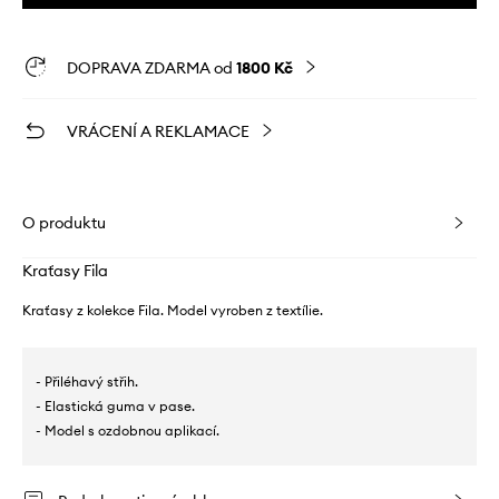
DOPRAVA ZDARMA od
1800 Kč
VRÁCENÍ A REKLAMACE
O produktu
Kraťasy Fila
Kraťasy z kolekce Fila. Model vyroben z textílie.
- Přiléhavý střih.
- Elastická guma v pase.
- Model s ozdobnou aplikací.