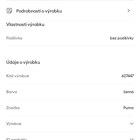
Podrobnosti o výrobku
Vlastnosti výrobku
Podšívka
bez podšívky
Údaje o výrobku
Kód výrobce
627447
Barva
černá
Značka
Puma
Výrobce
ID produktu