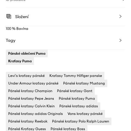
Složení
100 % Bavlna
Tagy
Pánské oblečení Puma
Kraťasy Puma
Levi's kraťasy pánské
Kraťasy Tommy Hilfiger panske
Under Armour kraťasy pánské
Pánské kraťasy Mustang
Pánské kraťasy Champion
Pánské kraťasy Gant
Pánské kraťasy Pepe Jeans
Pánské kraťasy Puma
Pánské kraťasy Calvin Klein
Pánské kraťasy adidas
Pánské kraťasy adidas Originals
Vans kraťasy pánské
Pánské kraťasy Reebok
Pánské kraťasy Polo Ralph Lauren
Pánské Kraťasy Guess
Pánské kraťasy Boss