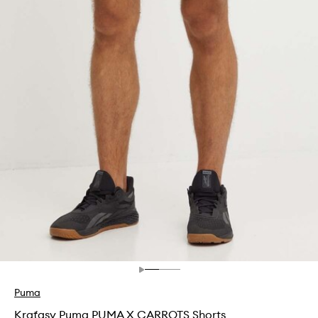
Puma
Kraťasy Puma PUMA X CARROTS Shorts