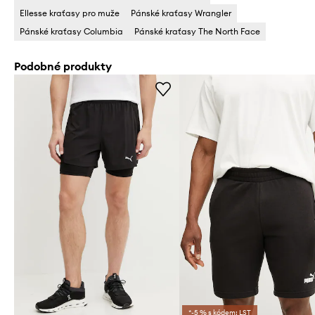
Ellesse kraťasy pro muže
Pánské kraťasy Wrangler
Pánské kraťasy Columbia
Pánské kraťasy The North Face
Podobné produkty
*-5 % s kódem: LST