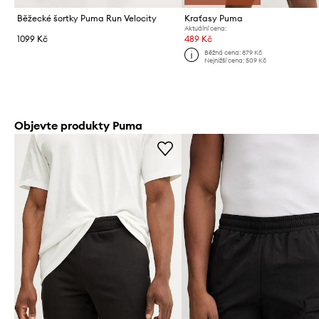
Běžecké šortky Puma Run Velocity
Kraťasy Puma
Aktuální cena:
1099 Kč
489 Kč
Běžná cena:
879 Kč
Nejnižší cena:
509 Kč
Objevte produkty Puma