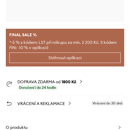
FINAL SALE %
*-5 % s kódem: LST při nákupu za min. 2 200 Kč. S kódem
FIN: -10 % v aplikaci!
Stáhnout aplikaci
DOPRAVA ZDARMA od
1800 Kč
Doručení i do 24 hodin
VRÁCENÍ A REKLAMACE
Vrácení do 30 dnů
O produktu