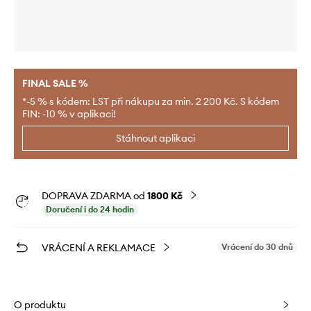
FINAL SALE %
*-5 % s kódem: LST při nákupu za min. 2 200 Kč. S kódem
FIN: -10 % v aplikaci!
Stáhnout aplikaci
DOPRAVA ZDARMA od
1800 Kč
Doručení i do 24 hodin
VRÁCENÍ A REKLAMACE
Vrácení do 30 dnů
O produktu