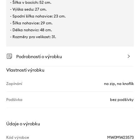
- Šířka v bocích: 52 cm.
- Výška sedu: 27 cm.
- Spodní šířka nohavice: 23 cm.
- Šířka nohavice: 29 cm.
- Délka nohavic: 48 cm.
- Rozměry pro velikost: 31.
Podrobnosti o výrobku
Vlastnosti výrobku
Zapínání
na zip, na knoflík
Podšívka
bez podšívky
Údaje o výrobku
Kód výrobce
MW0MW23573