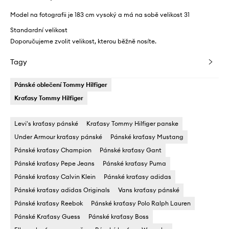
Model na fotografii je 183 cm vysoký a má na sobě velikost 31
Standardní velikost
Doporučujeme zvolit velikost, kterou běžně nosíte.
Tagy
Pánské oblečení Tommy Hilfiger
Kraťasy Tommy Hilfiger
Levi's kraťasy pánské
Kraťasy Tommy Hilfiger panske
Under Armour kraťasy pánské
Pánské kraťasy Mustang
Pánské kraťasy Champion
Pánské kraťasy Gant
Pánské kraťasy Pepe Jeans
Pánské kraťasy Puma
Pánské kraťasy Calvin Klein
Pánské kraťasy adidas
Pánské kraťasy adidas Originals
Vans kraťasy pánské
Pánské kraťasy Reebok
Pánské kraťasy Polo Ralph Lauren
Pánské Kraťasy Guess
Pánské kraťasy Boss