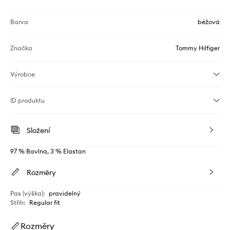
Barva
béžová
Značka
Tommy Hilfiger
Výrobce
ID produktu
Složení
97 % Bavlna, 3 % Elastan
Rozměry
Pas (výška)
:
pravidelný
Střih
:
Regular fit
Rozměry