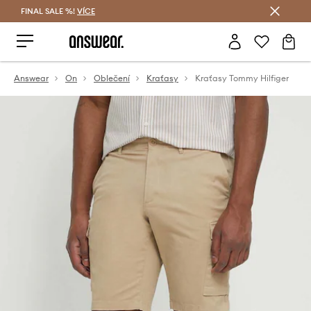
FINAL SALE %!
VÍCE
Ušetřete s Answear Club
Answear
On
Oblečení
Kraťasy
Kraťasy Tommy Hilfiger