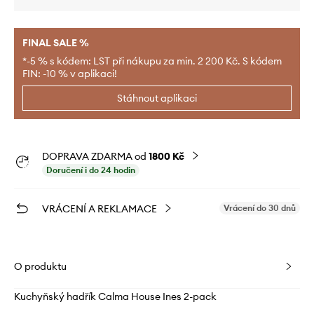
FINAL SALE %
*-5 % s kódem: LST při nákupu za min. 2 200 Kč. S kódem
FIN: -10 % v aplikaci!
Stáhnout aplikaci
DOPRAVA ZDARMA od
1800 Kč
Doručení i do 24 hodin
VRÁCENÍ A REKLAMACE
Vrácení do 30 dnů
O produktu
Kuchyňský hadřík Calma House Ines 2-pack