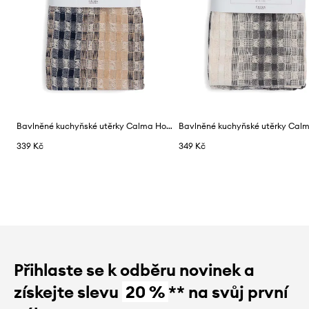
Bavlněné kuchyňské utěrky Calma House Azo 2-pack
339 Kč
349 Kč
Přihlaste se k odběru novinek a
získejte slevu
20 %
** na svůj první