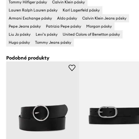
Tommy Hilfiger pásky
Calvin Klein pásky
Lauren Ralph Lauren pásky
Karl Lagerfeld pásky
Armani Exchange pásky
Aldo pásky
Calvin Klein Jeans pásky
Pepe Jeans pásky
Patrizia Pepe pásky
Morgan pásky
Liu Jo pásky
Levi's pásky
United Colors of Benetton pásky
Hugo pásky
Tommy Jeans pásky
Podobné produkty