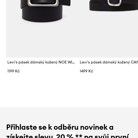
Levi's pásek dámský kožený NOE WIDE
1199 Kč
1499 Kč
Přihlaste se k odběru novinek a
získejte slevu
20 %
** na svůj první