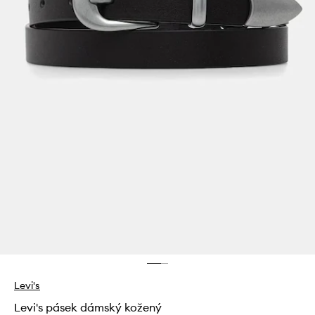
Levi's
Levi's pásek dámský kožený